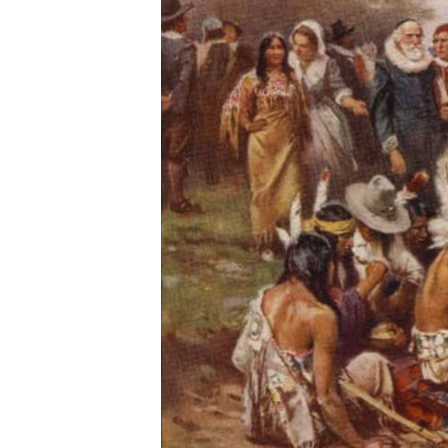
ENVIRONMENT AND HEALTH
IDEALS AND INSTITUTIONS