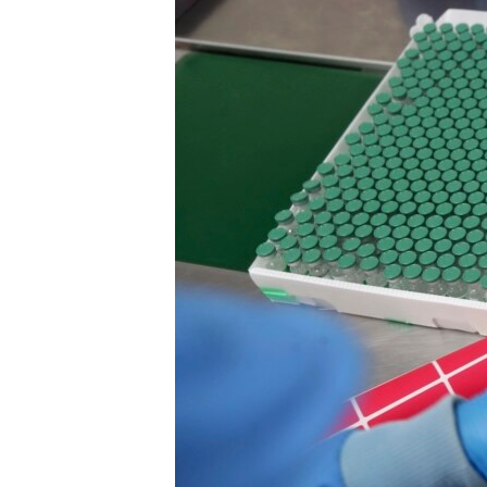
ENVIRONMENT AND HEALTH
IDEALS AND INSTITUTIONS