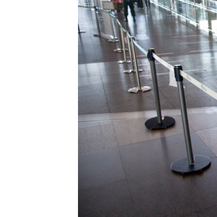
ENVIRONMENT AND HEALTH
IDEALS AND INSTITUTIONS