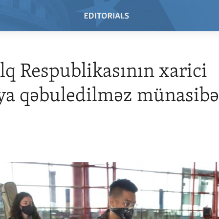
lq Respublikasının xarici
ya qəbuledilməz münasibə