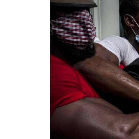
ENVIRONMENT AND HEALTH
IDEALS AND INSTITUTIONS