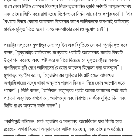
বা যে কোন নিরীহ লোকের বিরুদ্ধে নিরাপত্তাজনিত হুমকি সর্বদাই অগ্রহণযোগ্য
এবং তাদের জিম্মি করে রাখা হচ্ছে বিশেষভাবে নির্মম আচরণ ও কাপুরুষতা"। "এর
বৈধতার বিষয়ে কোনো আকাঙ্ক্ষা বিবেচনার আগে তালিবানকে অবশ্যই অবিলম্বে
মার্ককে মুক্তি দিতে হবে। এতে সমঝোতার কোনও সুযোগ নেই"।
পররাষ্ট্র দপ্তরের মুখপাত্র নেড প্রাইস এক বিবৃতিতে সে কথা পুনর্ব্যক্ত করে
বলেন, “যুক্তরাষ্ট্র তালিবানের মধ্যেকার প্রতিটি আলোচনায় মার্কের বিষয়টি
উত্থাপন করেছে এবং স্পষ্ট করে জানিয়ে দিয়েছে যে যুক্তরাষ্ট্রের একজন
নাগরিককে বন্দি রেখে তালিবানের বৈধতার আবেদন বিবেচনা করা অসম্ভব”।
মুখপাত্র প্রাইস বলেন, “ফ্রেরিক্স এর মুক্তির বিষয়টি হচ্ছে আমাদের
অগ্রাধিকারের মধ্যে থাকা অন্যতম প্রধান বিষয় যা নিয়ে কোন আপোস হতে
পারেনা”। তিনি বলেন, “তালিবান নেতৃত্বের প্রতি আমরা আমাদের স্পষ্ট বার্তা
পাঠানো অব্যাহত রাখবো যে, অবিলম্বে এবং নিরাপদে মার্ককে মুক্তি দিন এবং
জিম্মি রাখার অভ্যাস বর্জন করুন"।
প্রেসিডেন্ট বাইডেন, মার্ক ফ্রেরিক্স ও অন্যান্য আমেরিকান যারা জিম্মি হয়ে
রয়েছেন অথবা বিদেশে অন্যায়ভাবে আটক রয়েছেন, এবং তাদের অবর্তমানে