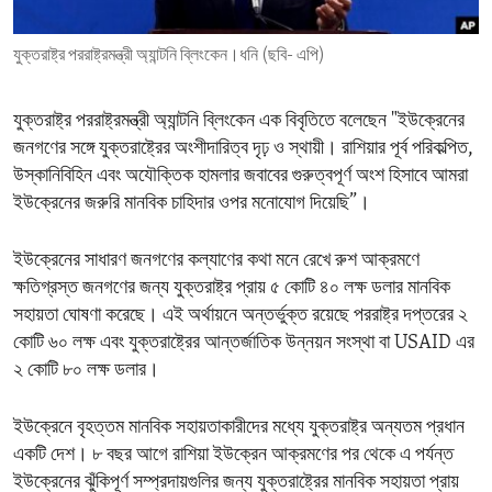
ENVIRONMENT AND HEALTH
যুক্তরাষ্ট্র পররাষ্ট্রমন্ত্রী অ্যান্টনি ব্লিংকেন।ধনি (ছবি- এপি)
IDEALS AND INSTITUTIONS
যুক্তরাষ্ট্র পররাষ্ট্রমন্ত্রী অ্যান্টনি ব্লিংকেন এক বিবৃতিতে বলেছেন "ইউক্রেনের
জনগণের সঙ্গে যুক্তরাষ্ট্রের অংশীদারিত্ব দৃঢ় ও স্থায়ী। রাশিয়ার পূর্ব পরিকল্পিত,
উস্কানিবিহিন এবং অযৌক্তিক হামলার জবাবের গুরুত্বপূর্ণ অংশ হিসাবে আমরা
ইউক্রেনের জরুরি মানবিক চাহিদার ওপর মনোযোগ দিয়েছি”।
ইউক্রেনের সাধারণ জনগণের কল্যাণের কথা মনে রেখে রুশ আক্রমণে
ক্ষতিগ্রস্ত জনগণের জন্য যুক্তরাষ্ট্র প্রায় ৫ কোটি ৪০ লক্ষ ডলার মানবিক
সহায়তা ঘোষণা করেছে। এই অর্থায়নে অন্তর্ভুক্ত রয়েছে পররাষ্ট্র দপ্তরের ২
কোটি ৬০ লক্ষ এবং যুক্তরাষ্ট্রের আন্তর্জাতিক উন্নয়ন সংস্থা বা USAID এর
২ কোটি ৮০ লক্ষ ডলার।
ইউক্রেনে বৃহত্তম মানবিক সহায়তাকারীদের মধ্যে যুক্তরাষ্ট্র অন্যতম প্রধান
একটি দেশ। ৮ বছর আগে রাশিয়া ইউক্রেন আক্রমণের পর থেকে এ পর্যন্ত
ইউক্রেনের ঝুঁকিপূর্ণ সম্প্রদায়গুলির জন্য যুক্তরাষ্ট্রের মানবিক সহায়তা প্রায়