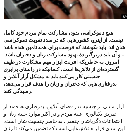
ENVIRONMENT AND HEALTH
IDEALS AND INSTITUTIONS
هیچ دموکراسی بدون مشارکت تمام مردم خود کامل
نیست. از اینرو، کشورهایی که در صدد تقویت دموکراسی
شان اند، باید بکوشند که فرصت برای همه تامین شده باشد
– و آن باید دربرگیرندۀ بهبود مشارکت زنان و دختران باشد.
امروز، به خاطریکه انترنت ابزار مهم مشکارت در طیف
گسترده‌ای از تلاش‌ها است، کسانیکه در راستای برابری
جنسیتی کار می‌کنند باید به مشکل آزار آنلاین و
بدرفتاری‌هایی که دختران و زنان را هدف قرار می‌دهد،
رسیدگی کنند.
آزار مبتنی بر جنسیت در فضای آنلاین، بدرفتاری هدفمند از
طریق تکنالوژی علیه مردم و در اکثر موارد علیه زنان و
اجتماعات دگرباشان جنسی، به خاطر جنسیت شان است.
این سدی فراراه تلاش‌هایی است که تضمین می‌کند تا زنان