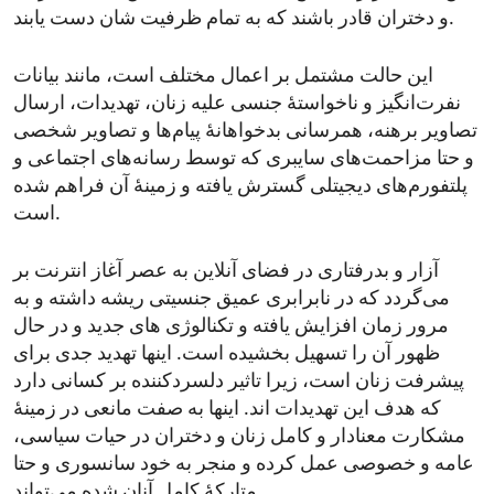
و دختران قادر باشند که به تمام ظرفیت شان دست یابند.
این حالت مشتمل بر اعمال مختلف است، مانند بیانات
نفرت‌انگیز و ناخواستۀ جنسی علیه زنان، تهدیدات، ارسال
تصاویر برهنه، همرسانی بدخواهانۀ پیام‌ها و تصاویر شخصی
و حتا مزاحمت‌های سایبری که توسط رسانه‌های اجتماعی و
پلتفورم‌های دیجیتلی گسترش یافته و زمینۀ آن فراهم شده
است.
آزار و بدرفتاری در فضای آنلاین به عصر آغاز انترنت بر
می‌گردد که در نابرابری عمیق جنسیتی ریشه داشته و به
مرور زمان افزایش یافته و تکنالوژی های جدید و در حال
ظهور آن را تسهیل بخشیده است. اینها تهدید جدی برای
پیشرفت زنان است، زیرا تاثیر دلسردکننده بر کسانی دارد
که هدف این تهدیدات اند. اینها به صفت مانعی در زمینۀ
مشکارت معنادار و کامل زنان و دختران در حیات سیاسی،
عامه و خصوصی عمل کرده و منجر به خود سانسوری و حتا
متارکۀ کامل آنان شده می‌تواند.