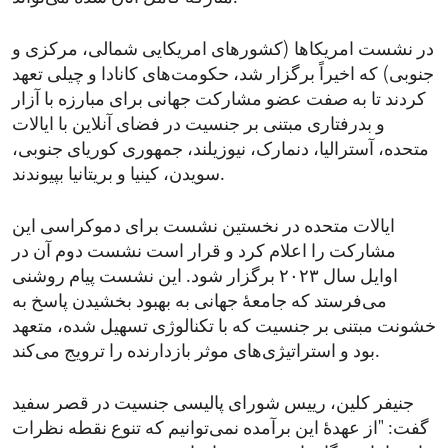
در نشست امریکاها (کشورهای امریکایی شمالی، مرکزی و
جنوبی) که اخیراً برگزار شد، حکومت‌های کانادا و چیلی تعهد
کردند تا به صفت عضو مشارکت جهانی برای مبارزه با آزار
و بدرفتاری مبتنی بر جنسیت در فضای آنلاین با ایالات
متحده، آسترالیا، دنمارک، نیوزیلند، جمهوری کوریای جنوبی،
سویدن، کینیا و بریتانیا بپیوندند.
ایالات متحده در نخستین نشست برای دموکراسی این
مشارکت را اعلام کرد و قرار است نشست دوم آن در
اوایل سال ۲۰۲۳ برگزار شود. این نشست پیام روشنی
می‌فرستد که جامعۀ جهانی به بهبود بخشیدن پاسخ به
خشونت مبتنی بر جنسیت که با تکنالوژی تسهیل شده، متعهد
بود و استراتیژی‌های موثر بازدارنده را ترویج می‌کند.
جنیفر کلین، رییس شورای پالیسی جنسیت در قصر سفید
گفت: "از عهدۀ این برآمده نمی‌توانیم که تنوع نقطه نظرات