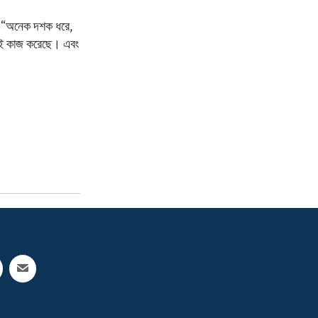
ে। “অনেক দশক ধরে,
যই কাজ করেছে। এবং