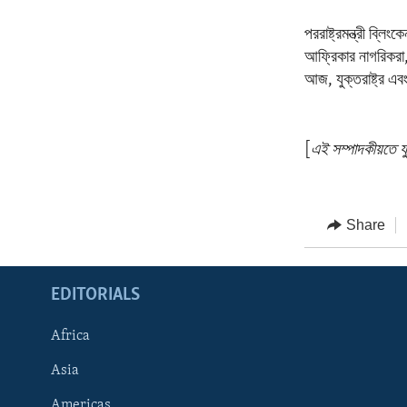
পররাষ্ট্রমন্ত্রী 
আফ্রিকার নাগরিকরা
আজ, যুক্তরাষ্ট্র এব
[
এই সম্পাদকীয়তে যু
Share
EDITORIALS
Africa
Asia
Americas