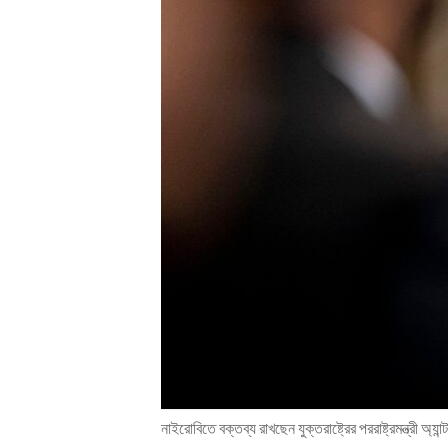
ENVIRONMENT AND HEALTH
IDEALS AND INSTITUTIONS
নাইরোবিতে বক্তব্য রাখছেন যুক্তরাষ্ট্রের পররাষ্ট্রমন্ত্রী অ্