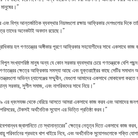
 মানুষের।”
্র এবং বিশ্ব আন্তর্জাতিক ব্যবস্থার নিয়মগুলো রক্ষায় আফ্রিকার দেশগুলোর দিকে ত
ষেত্রে তাদের অনেকটাই অবদান রয়েছে।”
রাধিকার হল গণতন্ত্রের অঙ্গীকার পূরণে আফ্রিকার সহযোগীদের সাথে একসাথে কাজ
বিপুল সংখ্যাগরিষ্ঠ মানুষ অন্য যে কোন সরকার ব্যবস্থার চেয়ে গণতন্ত্রকে বেশি প
গণতন্ত্রের ক্ষেত্রে আফ্রিকায় সমস্যা আছে এবং যুক্তরাষ্ট্রের কাছে সেটির সমাধা
ন্ত্রগুলো অভিন্ন চ্যালেঞ্জের সম্মুখীন, যেগুলো আমাদের একসাথে মোকাবেলা করতে 
যান্য সরকার, সুশীল সমাজ, এবং নাগরিকদের সাথে নিয়ে।”
৯ এর ধ্বংসযজ্ঞ থেকে বেরিয়ে আসতে আমরা একসাথে কাজ করব এবং আমাদের জনগ
পরিসরের, টেকসই অর্থনৈতিক সুযোগ এর ভিত্তি প্রতিষ্ঠা করব।”
েশবান্ধব জ্বালানিতে তে স্থানান্তরের” ক্ষেত্রে নেতৃত্ব দিতে একসাথে কাজ করব
লবায়ু পরিবর্তনের প্রভাবে খাপ খাইয়ে নিবে, এবং অর্থনৈতিক সুযোগগুলোকে শক্তি যো