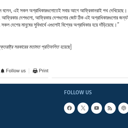
ব্লিংকেন বলেন, এই সকল অগ্রাধিকারগুলোতেই সবার আগে আফ্রিকানরাই পথ দেখিয়েছ
, আফ্রিকার দেশগুলো, আফ্রিকার দেশগুলোর জোট ঠিক এই অগ্রাধিকারগুলোর জন্
ং সকল দেশের মানুষের সুবিধার্থে এগুলোই বিশ্বের অগ্রাধিকার হয়ে দাঁড়িয়েছে।”
ক্তরাষ্ট্র সরকারের মতামত প্রতিফলিত হয়েছে
]
Follow us
Print
FOLLOW US