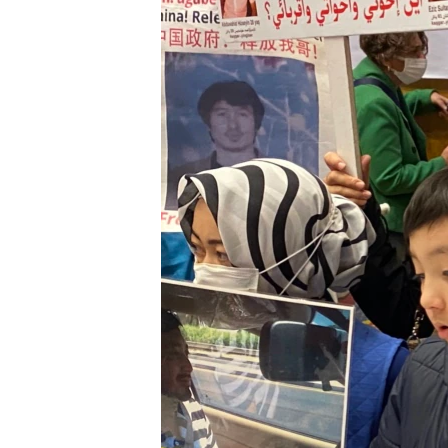
ENVIRONMENT AND HEALTH
IDEALS AND INSTITUTIONS