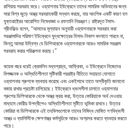
রাশিয়ায় সরবরাহ করে। ওয়্যাগনার ইউক্রেনে তাদের সামরিক অভিযানের জন্য
সারা বিশ্ব জুড়ে অস্ত্র সরবরাহকারী সন্ধান করছে, যার আংশিক একটি কারণ হল
যুক্তরাষ্ট্রের আরোপিত নিষেধাজ্ঞা ও রফতানি নিয়ন্ত্রণ। রাষ্ট্রদূত টমাস-
গ্রীনফিল্ড বলেন, “আমদের মূল্যায়ন অনুযায়ী ওয়্যাগনারকে সরবরাহ করা
সরঞ্জামাদির পরিমাণ ইউক্রেনে যুদ্ধক্ষেত্রের হিসাব-নিকাশ বদলাতে পারবে না,
কিন্তু আমরা উদ্বিগ্ন যে ডিপিআরকে ওয়্যাগনারকে আরও সামরিক সরঞ্জাম
সরবরাহ করার পরিকল্পনা করছে।”
কয়েক বছর ধরেই ক্রেমলিন মধ্যপ্রাচ্য, আফ্রিকা, ও ইউক্রেনে নিজেদের
বিপজ্জনক ও অস্থিতিশীলতা সৃষ্টিকারী পররাষ্ট্র নীতিতে সহায়তা যোগাতে
ওয়্যাগনার গ্রুপকে ব্যবহার করেছে এবং একইসাথে তাতে অস্বীকৃতি জানানো
বজায় রাখার প্রচেষ্টা চালিয়েছে। ইউক্রেনে ধ্বংসলীলা চালাতে ওয়্যাগনার
গ্রুপের ডিপিআরকে থেকে অস্ত্র ক্রয় করা, উত্তর কোরিয়াকে অর্থ দেওয়ার
মাধ্যমে কোরীয় উপদ্বীপেও অস্থিতিশীলতা সৃষ্টিতে ভূমিকা রাখবে। উত্তর
কোরিয়া বা ডিপিআরকে এই তহবিলগুলোকে তাদের নিষিদ্ধ ঘোষিত গণবিধ্বংসী
অস্ত্র ও ব্যালিস্টিক ক্ষেপণাস্ত্র কর্মসূচিকে আরও অগ্রসর করতে ব্যবহার করতে
পারে।