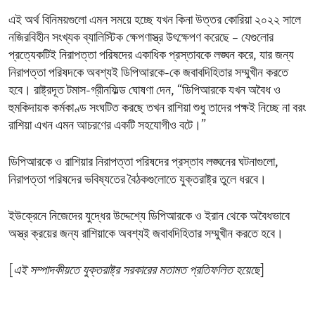
এই অর্থ বিনিময়গুলো এমন সময়ে হচ্ছে যখন কিনা উত্তর কোরিয়া ২০২২ সালে
নজিরবিহীন সংখ্যক ব্যালিস্টিক ক্ষেপণাস্ত্র উৎক্ষেপণ করেছে – যেগুলোর
প্রত্যেকটিই নিরাপত্তা পরিষদের একাধিক প্রস্তাবকে লঙ্ঘন করে, যার জন্য
নিরাপত্তা পরিষদকে অবশ্যই ডিপিআরকে-কে জবাবদিহিতার সম্মুখীন করতে
হবে। রাষ্ট্রদূত টমাস-গ্রীনফিল্ড ঘোষণা দেন, “ডিপিআরকে যখন অবৈধ ও
হুমকিদায়ক কর্মকাণ্ড সংঘটিত করছে তখন রাশিয়া শুধু তাদের পক্ষই নিচ্ছে না বরং
রাশিয়া এখন এমন আচরণের একটি সহযোগীও বটে।”
ডিপিআরকে ও রাশিয়ার নিরাপত্তা পরিষদের প্রস্তাব লঙ্ঘনের ঘটনাগুলো,
নিরাপত্তা পরিষদের ভবিষ্যতের বৈঠকগুলোতে যুক্তরাষ্ট্র তুলে ধরবে।
ইউক্রেনে নিজেদের যুদ্ধের উদ্দেশ্যে ডিপিআরকে ও ইরান থেকে অবৈধভাবে
অস্ত্র ক্রয়ের জন্য রাশিয়াকে অবশ্যই জবাবদিহিতার সম্মুখীন করতে হবে।
[
এই সম্পাদকীয়তে যুক্তরাষ্ট্র সরকারের মতামত প্রতিফলিত হয়েছে
]