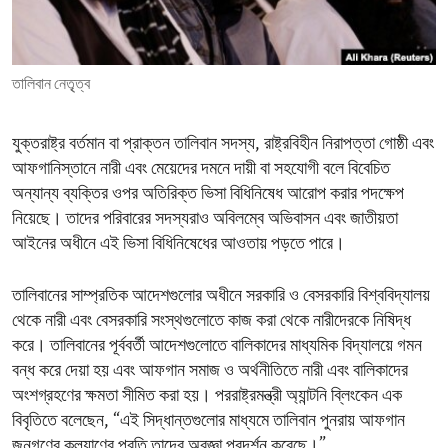
ENVIRONMENT AND HEALTH
IDEALS AND INSTITUTIONS
তালিবান নেতৃৃত্ব
যুক্তরাষ্ট্র বর্তমান বা প্রাক্তন তালিবান সদস্য, রাষ্ট্রবিহীন নিরাপত্তা গোষ্ঠী এবং
আফগানিস্তানে নারী এবং মেয়েদের দমনে দায়ী বা সহযোগী বলে বিবেচিত
অন্যান্য ব্যক্তির ওপর অতিরিক্ত ভিসা বিধিনিষেধ আরোপ করার পদক্ষেপ
নিয়েছে। তাদের পরিবারের সদস্যরাও অবিলম্বে অভিবাসন এবং জাতীয়তা
আইনের অধীনে এই ভিসা বিধিনিষেধের আওতায় পড়তে পারে।
তালিবানের সাম্প্রতিক আদেশগুলোর অধীনে সরকারি ও বেসরকারি বিশ্ববিদ্যালয়
থেকে নারী এবং বেসরকারি সংস্থগুলোতে কাজ করা থেকে নারীদেরকে নিষিদ্ধ
করে। তালিবানের পূর্ববর্তী আদেশগুলোতে বালিকাদের মাধ্যমিক বিদ্যালয়ে গমন
বন্ধ করে দেয়া হয় এবং আফগান সমাজ ও অর্থনীতিতে নারী এবং বালিকাদের
অংশগ্রহণের ক্ষমতা সীমিত করা হয়। পররাষ্ট্রমন্ত্রী অ্যান্টনি ব্লিংকেন এক
বিবৃতিতে বলেছেন, “এই সিদ্ধান্তগুলোর মাধ্যমে তালিবান পুনরায় আফগান
জনগণের কল্যাণের প্রতি তাদের অবজ্ঞা প্রদর্শন করেছে।”