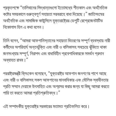
প্রকৃতপক্ষে “তালিবানের সিদ্ধান্তগুলো ইতোমধ্যে শীতকাল এবং অর্থনৈতিক
কষ্টের সময়কালে গুরুত্বপূর্ণ সহায়তা সরবরাহে বাধা দিয়েছে।” জাতিসংঘের
অর্থনৈতিক এবং সামাজিক কাউন্সিলে যুক্তরাষ্ট্রের ডেপুটি রেপ্রেজেনটাটিভ
নিকোলাস হিল এ কথা বলেন।
তিনি বলেন, “আমরা আফগানিস্তানের সহায়তা বিতরণের সম্পূর্ণ ব্যবস্থায় নারী
কর্মীদের অপরিহার্য অন্তর্ভুক্তি এবং নারী ও বালিকাসহ সবচেয়ে ঝুঁকিতে থাকা
জনসংখ্যার সম্পূর্ণ, নিরাপদ এবং বাধাবিহীন প্রবেশাধিকারকে সমর্থন প্রদান
অব্যাহত রাখব।”
পররাষ্ট্রমন্ত্রী ব্লিংকেন বলেছেন, “যুক্তরাষ্ট্র আফগান জনগণের পাশে আছে
এবং নারী ও বালিকাসহ সকল আফগানের মানবাধিকার এবং মৌলিক স্বাধীনতার
প্রতি সম্মান দেয়াকে উৎসাহিত এবং অগ্রসর করার জন্য যা কিছু আমরা করতে
পারি তা করতে আমরা প্রতিশ্রুতিবদ্ধ।”
এই সম্পাদকীয় যুক্তরাষ্ট্র সরকারের মতামত প্রতিফলিত করে।