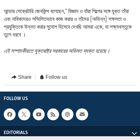
আন্ডার সেক্রেটারি জেনকিন্স বলেছেন,'' বিজ্ঞান ও যাঁরা শিল্পের সঙ্গে যুক্ত তাঁরা
এবং নাবিকদেরও সম্মিলিতভাবে কাজ করার ও তাঁদের [অভিন্ন] সক্ষমতা ও
প্রযুক্তিকে উন্নত করার সুযোগ হিসেবে দেখছি আমরা একে, যা লক্ষ্যবস্তুকে
তুলে ধরবে ।
এই সম্পাদকীয়তে যুক্তরাষ্ট্র সরকারের অভিমত ব্যক্ত হয়েছে।
Share
Follow us
FOLLOW US
EDITORIALS