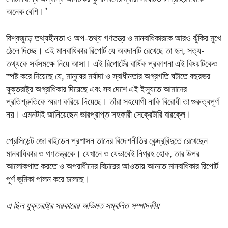
অনেক বেশি।''
বিশ্বজুড়ে তথ্যহীনতা ও অপ-তথ্য গণতন্ত্র ও মানবাধিকারকে আরও ঝুঁকির মুখে
ঠেলে দিচ্ছে। এই মানবাধিকার রিপোর্ট যে অবদানটি রেখেছে তা হল, সত্য-
তথ্যকে সর্বসমক্ষে নিয়ে আসা। এই রিপোর্টের বার্ষিক প্রকাশনা এই বিষয়টিকেও
স্পষ্ট করে দিয়েছে যে, মানুষের মর্যাদা ও স্বাধীনতার অগ্রগতি ঘটাতে বছরভর
যুক্তরাষ্ট্র অগ্রাধিকার দিয়েছে এবং সব দেশে এই ইস্যুতে আমাদের
প্রতিশ্রুতিকে স্মরণ করিয়ে দিয়েছে। তাঁরা সহযোগী নাকি বিরোধী তা গুরুত্বপূর্ণ
নয়। এমনটাই জানিয়েছেন ভারপ্রাপ্ত সহকারী সেক্রেটারি বারক্লে।
প্রেসিডেন্ট জো বাইডেন প্রশাসন তাদের বিদেশনীতির কেন্দ্রবিন্দুতে রেখেছেন
মানবাধিকার ও গণতন্ত্রকে। যেখানে ও যেভাবেই নিগ্রহ হোক, তার উপর
আলোকপাত করতে ও অপরাধীদের বিচারের আওতায় আনতে মানবাধিকার রিপোর্ট
পূর্ণ ভূমিকা পালন করে চলেছে।
এ ছিল যুক্তরাষ্ট্র সরকারের অভিমত সম্বলিত সম্পাদকীয়