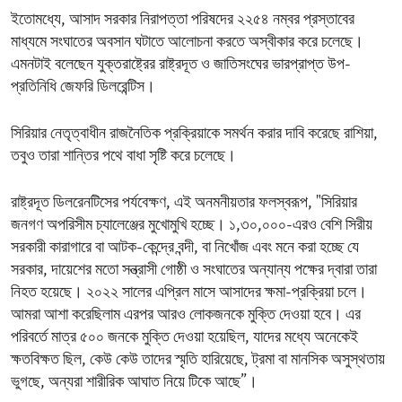
ইতোমধ্যে, আসাদ সরকার নিরাপত্তা পরিষদের ২২৫৪ নম্বর প্রস্তাবের
মাধ্যমে সংঘাতের অবসান ঘটাতে আলোচনা করতে অস্বীকার করে চলেছে।
এমনটাই বলেছেন যুক্তরাষ্ট্রের রাষ্ট্রদূত ও জাতিসংঘের ভারপ্রাপ্ত উপ-
প্রতিনিধি জেফরি ডিলরেন্টিস।
সিরিয়ার নেতৃত্বাধীন রাজনৈতিক প্রক্রিয়াকে সমর্থন করার দাবি করেছে রাশিয়া,
তবুও তারা শান্তির পথে বাধা সৃষ্টি করে চলেছে।
রাষ্ট্রদূত ডিলরেনটিসের পর্যবেক্ষণ, এই অনমনীয়তার ফলস্বরূপ, "সিরিয়ার
জনগণ অপরিসীম চ্যালেঞ্জের মুখোমুখি হচ্ছে। ১,৩০,০০০-এরও বেশি সিরীয়
সরকারী কারাগারে বা আটক-কেন্দ্রে বন্দী, বা নিখোঁজ এবং মনে করা হচ্ছে যে
সরকার, দায়েশের মতো সন্ত্রাসী গোষ্ঠী ও সংঘাতের অন্যান্য পক্ষের দ্বারা তারা
নিহত হয়েছে। ২০২২ সালের এপ্রিল মাসে আসাদের ক্ষমা-প্রক্রিয়া চলে।
আমরা আশা করেছিলাম এরপর আরও লোকজনকে মুক্তি দেওয়া হবে। এর
পরিবর্তে মাত্র ৫০০ জনকে মুক্তি দেওয়া হয়েছিল, যাদের মধ্যে অনেকেই
ক্ষতবিক্ষত ছিল, কেউ কেউ তাদের স্মৃতি হারিয়েছে, ট্রমা বা মানসিক অসুস্থতায়
ভুগছে, অন্যরা শারীরিক আঘাত নিয়ে টিকে আছে”।