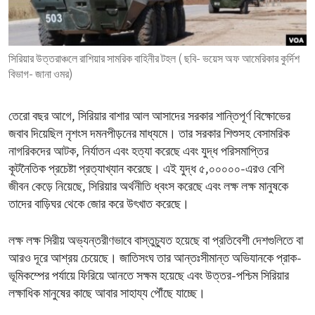
ENVIRONMENT AND HEALTH
IDEALS AND INSTITUTIONS
সিরিয়ার উত্তরাঞ্চলে রাশিয়ার সামরিক বাহিনীর টহল ( ছবি- ভয়েস অফ আমেরিকার কুর্দিশ
বিভাগ- জানা ওমর)
তেরো বছর আগে, সিরিয়ার বাশার আল আসাদের সরকার শান্তিপূর্ণ বিক্ষোভের
জবাব দিয়েছিল নৃশংস দমনপীড়নের মাধ্যমে। তার সরকার শিশুসহ বেসামরিক
নাগরিকদের আটক, নির্যাতন এবং হত্যা করেছে এবং যুদ্ধ পরিসমাপ্তির
কূটনৈতিক প্রচেষ্টা প্রত্যাখ্যান করেছে। এই যুদ্ধ ৫,০০০০০-এরও বেশি
জীবন কেড়ে নিয়েছে, সিরিয়ার অর্থনীতি ধ্বংস করেছে এবং লক্ষ লক্ষ মানুষকে
তাদের বাড়িঘর থেকে জোর করে উৎখাত করেছে।
লক্ষ লক্ষ সিরীয় অভ্যন্তরীণভাবে বাস্তুচ্যুত হয়েছে বা প্রতিবেশী দেশগুলিতে বা
আরও দূরে আশ্রয় চেয়েছে। জাতিসংঘ তার আন্তঃসীমান্ত অভিযানকে প্রাক-
ভূমিকম্পের পর্যায়ে ফিরিয়ে আনতে সক্ষম হয়েছে এবং উত্তর-পশ্চিম সিরিয়ার
লক্ষাধিক মানুষের কাছে আবার সাহায্য পৌঁছে যাচ্ছে।