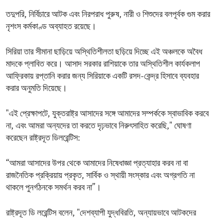
তদুপরি, নির্বিচারে আটক এবং নিরপরাধ পুরুষ, নারী ও শিশুদের বলপূর্বক গুম করার
নৃশংস কর্মকাণ্ড অব্যাহত রয়েছে।
সিরিয়া তার সীমানা ছাড়িয়ে অস্থিতিশীলতা ছড়িয়ে দিচ্ছে এই অঞ্চলকে অবৈধ
মাদকে প্লাবিত করে। আসাদ সরকার রাশিয়াকে তার অস্থিতিশীল কার্যকলাপ
আফ্রিকায় রপ্তানি করার জন্য সিরিয়াকে একটি রসদ-কেন্দ্র হিসাবে ব্যবহার
করার অনুমতি দিয়েছে।
"এই প্রেক্ষাপটে, যুক্তরাষ্ট্র আসাদের সঙ্গে আমাদের সম্পর্ককে স্বাভাবিক করবে
না, এবং আমরা অন্যদের তা করতে দৃঢ়ভাবে নিরুৎসাহিত করেছি," ঘোষণা
করেছেন রাষ্ট্রদূত ডিলরেন্টিস:
“আমরা আসাদের উপর থেকে আমাদের নিষেধাজ্ঞা প্রত্যাহার করব না বা
রাজনৈতিক প্রক্রিয়ায় প্রকৃত, সার্বিক ও স্থায়ী সংস্কার এবং অগ্রগতি না
থাকলে পুনর্গঠনকে সমর্থন করব না”।
রাষ্ট্রদূত ডি লরেন্টিস বলেন, "দেশব্যাপী যুদ্ধবিরতি, অন্যায়ভাবে আটকদের