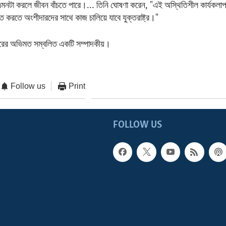
মনটা করলে জীবন বাঁচতে পারে।... তিনি ঘোষণা করেন, "এই অস্থিতিশীল কার্যকলাপগ
 করতে অংশীদারদের সাথে কাজ চালিয়ে যাবে যুক্তরাষ্ট্র।"
রকারের অভিমত সম্বলিত একটি সম্পাদকীয়।
Follow us
Print
FOLLOW US