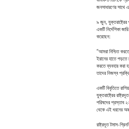
কার্যকলাপগুলিকে প্
জনসাধারণের সাথে এ
৯ জুন, যুক্তরাষ্ট্রে
একটি নির্দেশিকা জা
করেছেন:
“আমরা নিশ্চিত করতে
ইরানের হাতে পড়তে 
করতে ব্যবহার করা হত
তাদের নিজস্ব প্রক্র
একটি বিবৃতিতে রাশি
যুক্তরাষ্ট্রের রাষ্ট
পরিষদের প্রস্তাব 
থেকে এই ধরনের অস্ত
রাষ্ট্রদূত টমাস-গ্র