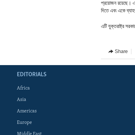
প্রয়োজন রয়েছে। এ
দিতে এবং একে ব্যাহত
এটি যুক্তরাষ্ট্র স
Share
EDITORIALS
Africa
Asia
Americas
Europe
FOLLOW US
Middle East