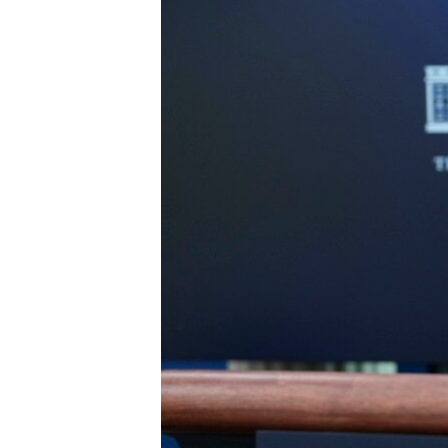
ENVIRONMENT AND HEALTH
IDEALS AND INSTITUTIONS