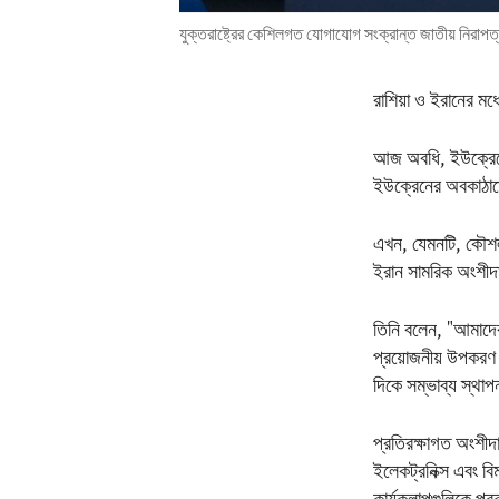
যুক্তরাষ্ট্রের কেশিলগত যোগাযোগ সংক্রান্ত জাতীয় নিরাপত
রাশিয়া ও ইরানের মধ
আজ অবধি, ইউক্রেনে 
ইউক্রেনের অবকাঠাম
এখন, যেমনটি, কৌশলগ
ইরান সামরিক অংশীদ
তিনি বলেন, "আমাদের
প্রয়োজনীয় উপকরণ 
দিকে সম্ভাব্য স্থা
প্রতিরক্ষাগত অংশীদা
ইলেকট্রনিক্স এবং বি