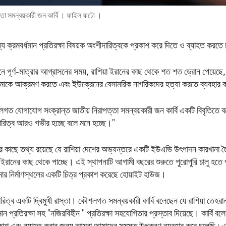
্তা সমন্বয়কারী জন কার্বি । ফাইল ফটো ।
্যে ক্রমবর্ধমান প্রতিরক্ষা বিষয়ক অংশীদারিত্বকে প্রকাশ করে দিতে ও ব্যাহত করতে চ
পূর্ণ-মাত্রার আগ্রাসনের সময়, রাশিয়া ইরানের কাছ থেকে শত শত ড্রোন পেয়েছে, 
োকে আক্রমণ করতে এবং ইউক্রেনের বেসামরিক নাগরিকদের হত্যা করতে ব্যবহার
ত যোগাযোগ সংক্রান্ত জাতীয় নিরাপত্তা সমন্বয়কারী জন কার্বি একটি বিবৃতিতে বল
ারিত্ব আরও গভীর হচ্ছে বলে মনে হচ্ছে।"
 কাছে তথ্য রয়েছে যে রাশিয়া দেশের অভ্যন্তরে একটি ইউএভি উৎপাদন কারখানা ত
ইরানের কাছ থেকে পাচ্ছে। এই স্থাপনাটি আগামী বছরের শুরুতে পুরোপুরি চালু হতে প
পনার নির্মাণস্থলের একটি চিত্র প্রকাশ করেছে হোয়াইট হাউজ।
রিত্ব একটি দ্বিমুখী রাস্তা। কৌশলগত সমন্বয়কারী কার্বি বলেছেন যে রাশিয়া তেহরানক
মান প্রতিরক্ষা সহ "নজিরবিহীন " প্রতিরক্ষা সহযোগিতার প্রস্তাব দিয়েছে। কার্বি ব