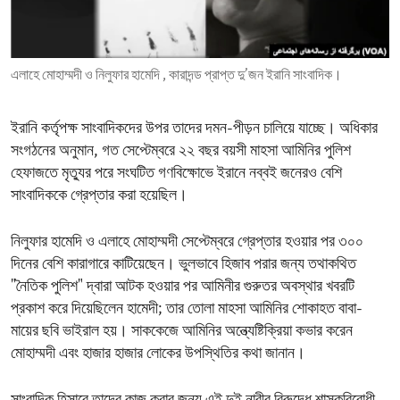
ENVIRONMENT AND HEALTH
IDEALS AND INSTITUTIONS
এলাহে মোহাম্মদী ও নিলুফার হামেদি , কারাদন্ড প্রাপ্ত দু’জন ইরানি সাংবাদিক।
ইরানি কর্তৃপক্ষ সাংবাদিকদের উপর তাদের দমন-পীড়ন চালিয়ে যাচ্ছে। অধিকার
সংগঠনের অনুমান, গত সেপ্টেম্বরে ২২ বছর বয়সী মাহসা আমিনির পুলিশ
হেফাজতে মৃত্যুর পরে সংঘটিত গণবিক্ষোভে ইরানে নব্বই জনেরও বেশি
সাংবাদিককে গ্রেপ্তার করা হয়েছিল।
নিলুফার হামেদি ও এলাহে মোহাম্মদী সেপ্টেম্বরে গ্রেপ্তার হওয়ার পর ৩০০
দিনের বেশি কারাগারে কাটিয়েছেন। ভুলভাবে হিজাব পরার জন্য তথাকথিত
"নৈতিক পুলিশ" দ্বারা আটক হওয়ার পর আমিনীর গুরুতর অবস্থার খবরটি
প্রকাশ করে দিয়েছিলেন হামেদী; তার তোলা মাহসা আমিনির শোকাহত বাবা-
মায়ের ছবি ভাইরাল হয়। সাককেজে আমিনির অন্ত্যেষ্টিক্রিয়া কভার করেন
মোহাম্মদী এবং হাজার হাজার লোকের উপস্থিতির কথা জানান।