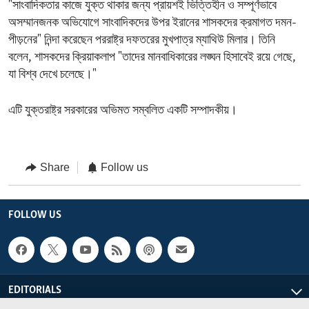
"সাংবাদিকতার কাজে যুক্ত থাকার জন্য প্রায়শই ভিত্তিহীন ও সম্পূর্ণভাবে
অসম্মানজনক অভিযোগে সাংবাদিকদের উপর ইরানের শাসকদের ক্রমাগত দমন-
পীড়নের" নিন্দা করেছেন পররাষ্ট্র দফতরের মুখপাত্র ম্যাথিউ মিলার। তিনি
বলেন, শাসকদের ক্রিয়াকলাপ "তাদের মানবাধিকারের লঙ্ঘন হিসাবেই রয়ে গেছে,
যা বিশ্ব দেখে চলেছে।"
এটি যুক্তরাষ্ট্র সরকারের অভিমত সম্বলিত একটি সম্পাদকীয়।
Share
Follow us
FOLLOW US
EDITORIALS