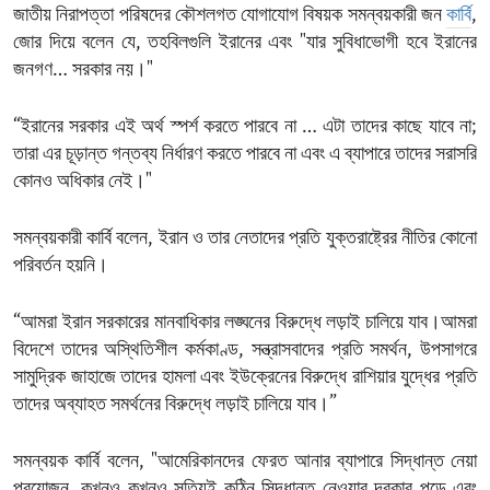
জাতীয় নিরাপত্তা পরিষদের কৌশলগত যোগাযোগ বিষয়ক সমন্বয়কারী জন
কার্বি
,
জোর দিয়ে বলেন যে, তহবিলগুলি ইরানের এবং "যার সুবিধাভোগী হবে ইরানের
জনগণ… সরকার নয়।"
“ইরানের সরকার এই অর্থ স্পর্শ করতে পারবে না … এটা তাদের কাছে যাবে না;
তারা এর চূড়ান্ত গন্তব্য নির্ধারণ করতে পারবে না এবং এ ব্যাপারে তাদের সরাসরি
কোনও অধিকার নেই।"
সমন্বয়কারী কার্বি বলেন, ইরান ও তার নেতাদের প্রতি যুক্তরাষ্ট্রের নীতির কোনো
পরিবর্তন হয়নি।
“আমরা ইরান সরকারের মানবাধিকার লঙ্ঘনের বিরুদ্ধে লড়াই চালিয়ে যাব।আমরা
বিদেশে তাদের অস্থিতিশীল কর্মকাণ্ড, সন্ত্রাসবাদের প্রতি সমর্থন, উপসাগরে
সামুদ্রিক জাহাজে তাদের হামলা এবং ইউক্রেনের বিরুদ্ধে রাশিয়ার যুদ্ধের প্রতি
তাদের অব্যাহত সমর্থনের বিরুদ্ধে লড়াই চালিয়ে যাব।”
সমন্বয়ক কার্বি বলেন, "আমেরিকানদের ফেরত আনার ব্যাপারে সিদ্ধান্ত নেয়া
প্রয়োজন, কখনও কখনও সত্যিই কঠিন সিদ্ধান্ত নেওয়ার দরকার পড়ে এবং