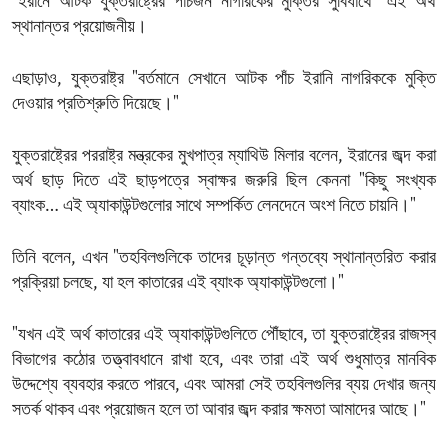
"ইরানে আটক যুক্তরাষ্ট্রের পাঁচজন নাগরিকের মুক্তির সুবিধার্থে" এই অর্থ
স্থানান্তর প্রয়োজনীয়।
এছাড়াও, যুক্তরাষ্ট্র "বর্তমানে সেখানে আটক পাঁচ ইরানি নাগরিককে মুক্তি
দেওয়ার প্রতিশ্রুতি দিয়েছে।"
যুক্তরাষ্ট্রের পররাষ্ট্র মন্ত্রকের মুখপাত্র ম্যাথিউ মিলার বলেন, ইরানের জব্দ করা
অর্থ ছাড় দিতে এই ছাড়পত্রে স্বাক্ষর জরুরি ছিল কেননা "কিছু সংখ্যক
ব্যাংক… এই অ্যাকাউন্টগুলোর সাথে সম্পর্কিত লেনদেনে অংশ নিতে চায়নি।"
তিনি বলেন, এখন "তহবিলগুলিকে তাদের চূড়ান্ত গন্তব্যে স্থানান্তরিত করার
প্রক্রিয়া চলছে, যা হল কাতারের এই ব্যাংক অ্যাকাউন্টগুলো।"
"যখন এই অর্থ কাতারের এই অ্যাকাউন্টগুলিতে পৌঁছাবে, তা যুক্তরাষ্ট্রের রাজস্ব
বিভাগের কঠোর তত্ত্বাবধানে রাখা হবে, এবং তারা এই অর্থ শুধুমাত্র মানবিক
উদ্দেশ্যে ব্যবহার করতে পারবে, এবং আমরা সেই তহবিলগুলির ব্যয় দেখার জন্য
সতর্ক থাকব এবং প্রয়োজন হলে তা আবার জব্দ করার ক্ষমতা আমাদের আছে।"