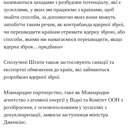
називаються заходами з розбудови потенціалу, які є
зусиллями, у яких ми працюємо з країнами, щоб
знайти способи, за допомогою яких вони можуть
запобігти таким речам, як контрабанда ядерної зброї,
чи перешкодити країнам отримати ядерну зброю, або
способи, якими ми намагаємося перешкодити, якщо
ядерна зброя... придбана»
Сполучені Штати також застосовують санкції та
експортні обмеження до країн, які займаються
розробкою ядерної зброї.
Міжнародне партнерство, таке як Міжнародне
агентство з атомної енергії у Відні та Комітет ООН з
роззброєння, є основоположним у зусиллях з
денуклеаризації, заявила заступниця міністра
Дженкінс.