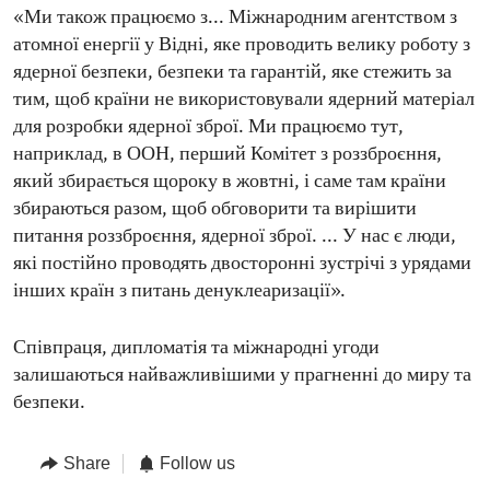
«Ми також працюємо з... Міжнародним агентством з
атомної енергії у Відні, яке проводить велику роботу з
ядерної безпеки, безпеки та гарантій, яке стежить за
тим, щоб країни не використовували ядерний матеріал
для розробки ядерної зброї. Ми працюємо тут,
наприклад, в ООН, перший Комітет з роззброєння,
який збирається щороку в жовтні, і саме там країни
збираються разом, щоб обговорити та вирішити
питання роззброєння, ядерної зброї. ... У нас є люди,
які постійно проводять двосторонні зустрічі з урядами
інших країн з питань денуклеаризації».
Співпраця, дипломатія та міжнародні угоди
залишаються найважливішими у прагненні до миру та
безпеки.
Share
Follow us