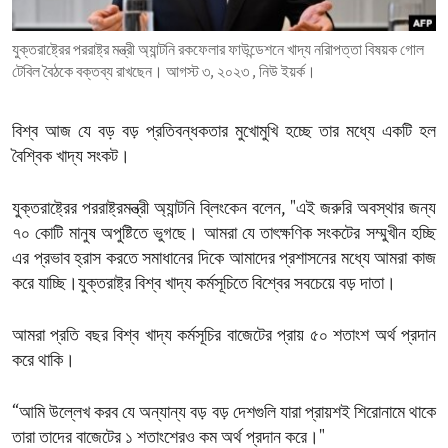
ENVIRONMENT AND HEALTH
যুক্তরাষ্ট্রের পররাষ্ট্র মন্ত্রী অ্যান্টনি রকফেলার ফাউন্ডেশনে খাদ্য নরিাপত্তা বিষয়ক গোল
IDEALS AND INSTITUTIONS
টেবিল বৈঠকে বক্তব্য রাখছেন। আগস্ট ৩, ২০২৩ , নিউ ইয়র্ক।
বিশ্ব আজ যে বড় বড় প্রতিবন্ধকতার মুখোমুখি হচ্ছে তার মধ্যে একটি হল
বৈশ্বিক খাদ্য সংকট।
যুক্তরাষ্ট্রের পররাষ্ট্রমন্ত্রী অ্যান্টনি ব্লিংকেন বলেন, "এই জরুরি অবস্থার জন্য
৭০ কোটি মানুষ অপুষ্টিতে ভুগছে। আমরা যে তাৎক্ষণিক সংকটের সম্মুখীন হচ্ছি
এর প্রভাব হ্রাস করতে সমাধানের দিকে আমাদের প্রশাসনের মধ্যে আমরা কাজ
করে যাচ্ছি।যুক্তরাষ্ট্র বিশ্ব খাদ্য কর্মসূচিতে বিশ্বের সবচেয়ে বড় দাতা।
আমরা প্রতি বছর বিশ্ব খাদ্য কর্মসূচির বাজেটের প্রায় ৫০ শতাংশ অর্থ প্রদান
করে থাকি।
“আমি উল্লেখ করব যে অন্যান্য বড় বড় দেশগুলি যারা প্রায়শই শিরোনামে থাকে
তারা তাদের বাজেটের ১ শতাংশেরও কম অর্থ প্রদান করে।"