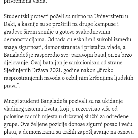
privremena vlada.
Studentski protesti počeli su mirno na Univerzitetu u
Daki, a kasnije su se proširili na druge kampuse i
gradove širom zemlje u gotovo svakodnevnim
demonstracijama. Od tada su eskalirali sukobi između
snaga sigurnosti, demonstranata i pristalica vlade, a
Bangladeš je rasporedio svoj paravojni bataljon za brzo
djelovanje. Ovaj bataljon je sankcionisan od strane
Sjedinjenih Država 2021. godine nakon „široko
rasprostranjenih navoda o ozbiljnim kršenjima ljudskih
prava”.
Mnogi studenti Bangladeša pozivali su na ukidanje
vladinog sistema kvota, koji je rezervisao više od
polovine radnih mjesta u državnoj službi za određene
grupe. Ove željene pozicije donose sigurni posao i veću
platu, a demonstranti su tražili zapošljavanje na osnovu