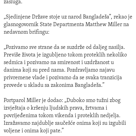
zasluga.
„Sjedinjene Države stoje uz narod Bangladeša”, rekao je
glasnogovornik State Departmenta Matthew Miller na
nedavnom brifingu:
„Pozivamo sve strane da se suzdrže od daljeg nasilja.
Previše života je izgubljeno tokom proteklih nekoliko
sedmica i pozivamo na smirenost i uzdržanost u
danima koji su pred nama. Pozdravljamo najavu
privremene vlade i pozivamo da se svaka tranzicija
provede u skladu sa zakonima Bangladeša.”
Portparol Miller je dodao: „Duboko smo tužni zbog
izvještaja o kršenju ljudskih prava, žrtvama i
povrijeđenima tokom vikenda i proteklih nedjelja.
Izražavamo najdublje saučešće onima koji su izgubili
voljene i onima koji pate.”