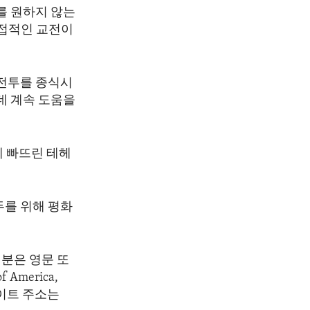
를 원하지 않는
직접적인 교전이
전투를 종식시
데 계속 도움을
에 빠뜨린 테헤
두를 위해 평화
분은 영문 또
America,
 웹사이트 주소는