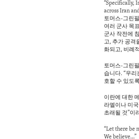
“Specifically, 
across Iran an
토머스-그린필
여러 군사 목
군사 작전에 
고, 추가 공격
화되고, 비례
토머스-그린필
습니다. “우
호할 수 있도록
이란에 대한 
라엘이나 미국
초래될 것”이
“Let there be 
We believe…”