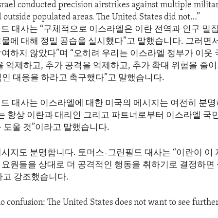
Israel conducted precision airstrikes against multiple milita
d outside populated areas. The United States did not…”
드 대사는 “구체적으로 이스라엘은 이란 전역과 인구 밀집
표물에 대해 정밀 공습을 실시했다”고 말했습니다. 그러면서
참여하지 않았다”며 “오히려 우리는 이스라엘 정부가 이웃
을 억제하고, 추가 공격을 억제하고, 추가 확대 위험을 줄
적인 대응을 하라고 촉구했다”고 말했습니다.
드 대사는 이스라엘에 대한 미국의 메시지는 여전히 분
리는 항상 이란과 대리인 그리고 파트너로부터 이스라엘 국
 도울 것”이라고 말했습니다.
메시지도 분명합니다. 토머스-그린필드 대사는 “이란이 이
 요원들을 상대로 더 공격적인 행동을 취하기로 결정하면
라고 강조했습니다.
no confusion: The United States does not want to see further