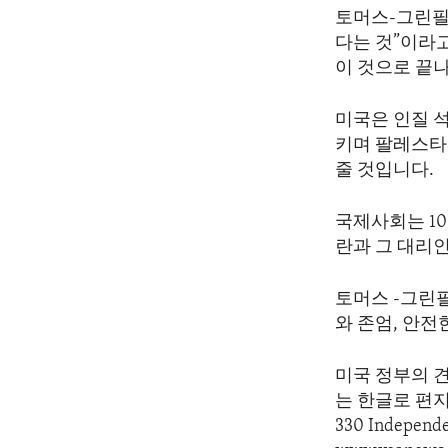
토머스-그린필
다는 것”이라
이 것으로 끝
미국은 인질 
키며 팔레스타
줄 것입니다.
국제사회는 1
란과 그 대리
토머스 -그린
와 존엄, 안전
미국 정부의 
는 한글로 편지를 
330 Indepen