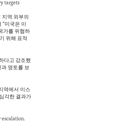
ry targets
 지역 외부의
 “미국은 이
 국가를 위협하
이기 위해 표적
명하다고 강조했
민과 영토를 보
 지역에서 이스
 심각한 결과가
 escalation.