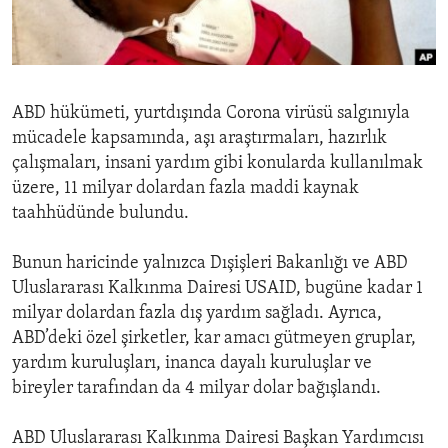
ENVIRONMENT AND HEALTH
IDEALS AND INSTITUTIONS
ABD hükümeti, yurtdışında Corona virüsü salgınıyla
mücadele kapsamında, aşı araştırmaları, hazırlık
çalışmaları, insani yardım gibi konularda kullanılmak
üzere, 11 milyar dolardan fazla maddi kaynak
taahhüdünde bulundu.
Bunun haricinde yalnızca Dışişleri Bakanlığı ve ABD
Uluslararası Kalkınma Dairesi USAID, bugüne kadar 1
milyar dolardan fazla dış yardım sağladı. Ayrıca,
ABD’deki özel şirketler, kar amacı gütmeyen gruplar,
yardım kuruluşları, inanca dayalı kuruluşlar ve
bireyler tarafından da 4 milyar dolar bağışlandı.
ABD Uluslararası Kalkınma Dairesi Başkan Yardımcısı