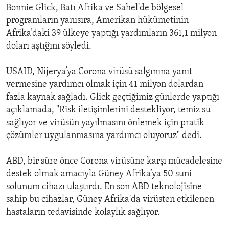
Bonnie Glick, Batı Afrika ve Sahel'de bölgesel
programların yanısıra, Amerikan hükümetinin
Afrika’daki 39 ülkeye yaptığı yardımların 361,1 milyon
doları aştığını söyledi.
USAID, Nijerya’ya Corona virüsü salgınına yanıt
vermesine yardımcı olmak için 41 milyon dolardan
fazla kaynak sağladı. Glick geçtiğimiz günlerde yaptığı
açıklamada, "Risk iletişimlerini destekliyor, temiz su
sağlıyor ve virüsün yayılmasını önlemek için pratik
çözümler uygulanmasına yardımcı oluyoruz" dedi.
ABD, bir süre önce Corona virüsüne karşı mücadelesine
destek olmak amacıyla Güney Afrika’ya 50 suni
solunum cihazı ulaştırdı. En son ABD teknolojisine
sahip bu cihazlar, Güney Afrika'da virüsten etkilenen
hastaların tedavisinde kolaylık sağlıyor.