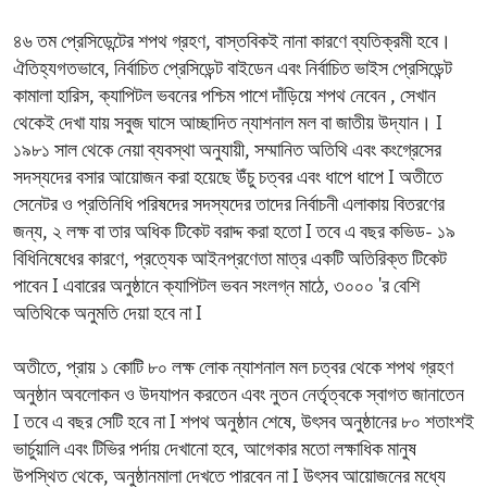
৪৬ তম প্রেসিডেন্টের শপথ গ্রহণ, বাস্তবিকই নানা কারণে ব্যতিক্রমী হবে।
ঐতিহ্যগতভাবে, নির্বাচিত প্রেসিডেন্ট বাইডেন এবং নির্বাচিত ভাইস প্রেসিডেন্ট
কামালা হারিস, ক্যাপিটল ভবনের পশ্চিম পাশে দাঁড়িয়ে শপথ নেবেন , সেখান
থেকেই দেখা যায় সবুজ ঘাসে আচ্ছাদিত ন্যাশনাল মল বা জাতীয় উদ্যান। I
১৯৮১ সাল থেকে নেয়া ব্যবস্থা অনুযায়ী, সম্মানিত অতিথি এবং কংগ্রেসের
সদস্যদের বসার আয়োজন করা হয়েছে উঁচু চত্বর এবং ধাপে ধাপে I অতীতে
সেনেটর ও প্রতিনিধি পরিষদের সদস্যদের তাদের নির্বাচনী এলাকায় বিতরণের
জন্য, ২ লক্ষ বা তার অধিক টিকেট বরাদ্দ করা হতো I তবে এ বছর কভিড- ১৯
বিধিনিষেধের কারণে, প্রত্যেক আইনপ্রণেতা মাত্র একটি অতিরিক্ত টিকেট
পাবেন I এবারের অনুষ্ঠানে ক্যাপিটল ভবন সংলগ্ন মাঠে, ৩০০০ 'র বেশি
অতিথিকে অনুমতি দেয়া হবে না I
অতীতে, প্রায় ১ কোটি ৮০ লক্ষ লোক ন্যাশনাল মল চত্বর থেকে শপথ গ্রহণ
অনুষ্ঠান অবলোকন ও উদযাপন করতেন এবং নুতন নের্তৃত্বকে স্বাগত জানাতেন
I তবে এ বছর সেটি হবে না I শপথ অনুষ্ঠান শেষে, উৎসব অনুষ্ঠানের ৮০ শতাংশই
ভার্চুয়ালি এবং টিভির পর্দায় দেখানো হবে, আগেকার মতো লক্ষাধিক মানুষ
উপস্থিত থেকে, অনুষ্ঠানমালা দেখতে পারবেন না I উৎসব আয়োজনের মধ্যে