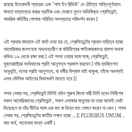
রয়েছে উদ্বোধনী প্যারেড এবং "পাস ইন রিভিউ" যে ঐতিহ্য শান্তিপূর্ণভাবে
ক্ষমতা হস্তান্তর করার প্রতীক এবং যেখানে নুতন অভিষিক্ত প্রেসিডেন্ট,
সামরিক বাহিনীর পোশাক পরিহিত সদস্যদের পরিদর্শন করেন I
এই প্রথার মাধ্যমে এই বার্তা দেয়া হয় যে, প্রেসিডেন্টের প্রধান দায়িত্ব হচ্ছে
আমেরিকার জনগণকে অভ্যন্তরীণ বা বহির্বিশ্বের ক্ষতিকারকদের হামলা অথবা
কভিড ১৯ থেকে রক্ষা করা I এই শপথ নেয়ার সঙ্গে সঙ্গে, প্রেসিডেন্ট,
যুক্তরাষ্ট্রের সংবিধানের প্রতি আনুগত্য প্রকাশ করবেন I তাঁর ব্যক্তিগত
অনুভূতি, দলের প্রতি আনুগত্য, বা ধর্মীয় বিশ্বাস যাই থাকুক, তাঁকে অবশ্যই
এসব মৌলিক আইনের বিধানগুলি মানতে হবে II
শপথ নেবার পর, প্রেসিডেন্ট যিনিই হউন পুরুষ কিংবা নারী তিনি হবেন নির্বিশেষ
সকল আমেরিকানের প্রেসিডেন্ট , সকল এলাকার মানুষের তা তারা যাকেই ভোট
দিয়েছেন বা তাঁর নীতির সঙ্গে এক মত বা ভিন্ন মত পোষণ করেন না কেন। শপথ
নেবার পর, প্রেসিডেন্টের জাতীয় লক্ষ্য হচ্ছে ...E PLURIBUS UNUM ..
যার অর্থ, অনেকের মধ্যে একটি।