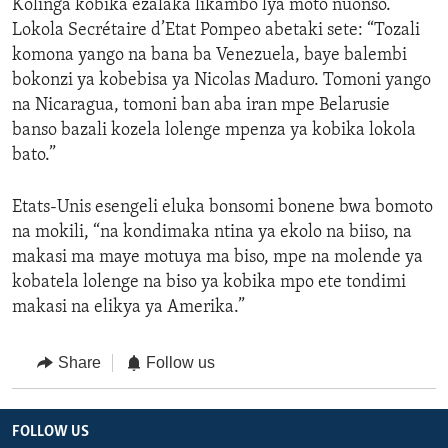
Kolinga kobika ezalaka likambo lya moto nuonso.
Lokola Secrétaire d’Etat Pompeo abetaki sete: “Tozali
komona yango na bana ba Venezuela, baye balembi
bokonzi ya kobebisa ya Nicolas Maduro. Tomoni yango
na Nicaragua, tomoni ban aba iran mpe Belarusie
banso bazali kozela lolenge mpenza ya kobika lokola
bato.”
Etats-Unis esengeli eluka bonsomi bonene bwa bomoto
na mokili, “na kondimaka ntina ya ekolo na biiso, na
makasi ma maye motuya ma biso, mpe na molende ya
kobatela lolenge na biso ya kobika mpo ete tondimi
makasi na elikya ya Amerika.”
Share
Follow us
FOLLOW US