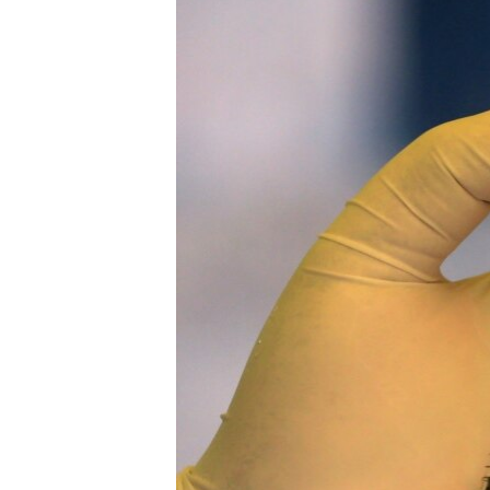
ENVIRONMENT AND HEALTH
IDEALS AND INSTITUTIONS