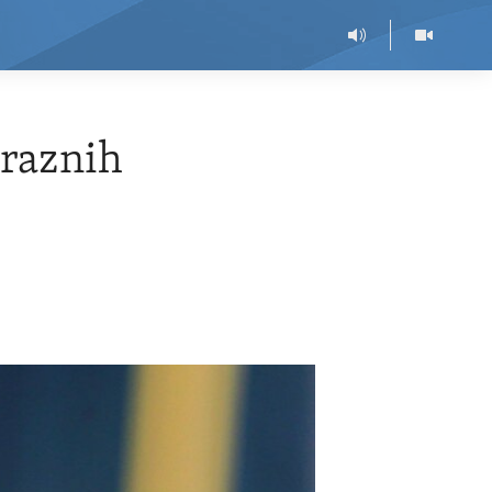
araznih