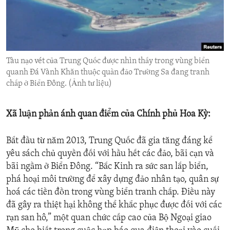
ENVIRONMENT AND HEALTH
IDEALS AND INSTITUTIONS
Tàu nạo vét của Trung Quốc được nhìn thấy trong vùng biển
quanh Đá Vành Khăn thuộc quần đảo Trường Sa đang tranh
chấp ở Biển Đông. (Ảnh tư liệu)
Xã luận phản ánh quan điểm của Chính phủ Hoa Kỳ:
Bắt đầu từ năm 2013, Trung Quốc đã gia tăng đáng kể
yêu sách chủ quyền đối với hầu hết các đảo, bãi cạn và
bãi ngầm ở Biển Đông. “Bắc Kinh ra sức san lắp biển,
phá hoại môi trường để xây dựng đảo nhân tạo, quân sự
hoá các tiền đồn trong vùng biển tranh chấp. Điều này
đã gây ra thiệt hại không thể khắc phục được đối với các
rạn san hô,” một quan chức cấp cao của Bộ Ngoại giao