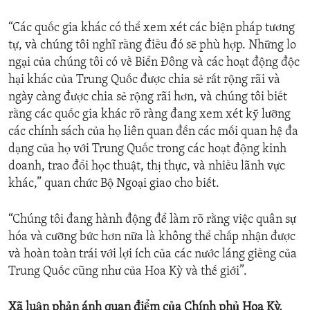
“Các quốc gia khác có thể xem xét các biện pháp tương
tự, và chúng tôi nghĩ rằng điều đó sẽ phù hợp. Những lo
ngại của chúng tôi có về Biển Đông và các hoạt động độc
hại khác của Trung Quốc được chia sẻ rất rộng rãi và
ngày càng được chia sẻ rộng rãi hơn, và chúng tôi biết
rằng các quốc gia khác rõ ràng đang xem xét kỹ lưỡng
các chính sách của họ liên quan đến các mối quan hệ đa
dạng của họ với Trung Quốc trong các hoạt động kinh
doanh, trao đổi học thuật, thị thực, và nhiều lãnh vực
khác,” quan chức Bộ Ngoại giao cho biết.
“Chúng tôi đang hành động để làm rõ rằng việc quân sự
hóa và cưỡng bức hơn nữa là không thể chấp nhận được
và hoàn toàn trái với lợi ích của các nước láng giềng của
Trung Quốc cũng như của Hoa Kỳ và thế giới”.
Xã luận phản ánh quan điểm của Chính phủ Hoa Kỳ.