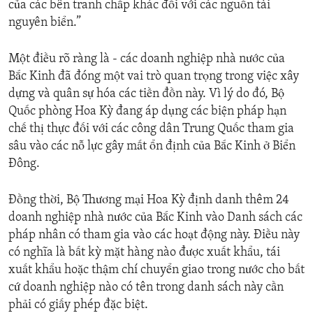
của các bên tranh chấp khác đối với các nguồn tài
nguyên biển.”
Một điều rõ ràng là - các doanh nghiệp nhà nước của
Bắc Kinh đã đóng một vai trò quan trọng trong việc xây
dựng và quân sự hóa các tiền đồn này. Vì lý do đó, Bộ
Quốc phòng Hoa Kỳ đang áp dụng các biện pháp hạn
chế thị thực đối với các công dân Trung Quốc tham gia
sâu vào các nỗ lực gây mất ổn định của Bắc Kinh ở Biển
Đông.
Đồng thời, Bộ Thương mại Hoa Kỳ định danh thêm 24
doanh nghiệp nhà nước của Bắc Kinh vào Danh sách các
pháp nhân có tham gia vào các hoạt động này. Điều này
có nghĩa là bất kỳ mặt hàng nào được xuất khẩu, tái
xuất khẩu hoặc thậm chí chuyển giao trong nước cho bất
cứ doanh nghiệp nào có tên trong danh sách này cần
phải có giấy phép đặc biệt.