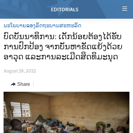
Accessibility
links
Skip
ນະໂຍບາຍຂອງລັດຖະບານສະຫະລັດ
to
HOME
ບົດບັນນາທິການ: ເດັກນ້ອຍຕ້ອງໄດ້ຮັບ
main
VIDEO
content
ການປົກປ້ອງ ຈາກບັນຫາຂັດແຍ້ງດ້ວຍ
RADIO
Skip
ອາວຸດ ແລະການລະເມີດສິດທິມະນຸດ
to
REGIONS
main
August 28, 2022
TOPICS
AFRICA
Navigation
Skip
Share
ARCHIVE
AMERICAS
HUMAN RIGHTS
to
ABOUT US
ASIA
SECURITY AND DEFENSE
Search
EUROPE
AID AND DEVELOPMENT
FOLLOW US
MIDDLE EAST
DEMOCRACY AND GOVERNANCE
ECONOMY AND TRADE