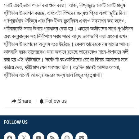
সবাই একইভাবে পালন করা শুরু করে। আজ, বিশ্বজুড়ে কোটি কোটি মানুষ
খ্রীষ্টমাস উদযাপন করছে, এবং এটা শিশুদের জন্যও প্রিয় একটা ছুটির দিন।
গণপ্রার্থনার ঐতিহ্য এবং শিশু যীশুর জন্মদিবস এখনও উদযাপন করা হলেও,
পরিবারকেই সবার উপরে প্রাধান্য দেয়া হয়। এছাড়া আত্মীয়দের সাথে পুণঃমিলন
এবং বন্ধুবান্ধব সহ নির্বিশেষে সবার সাথে আনন্দ ভাগাভাগি করা এগুলো এখন
খ্রীষ্টমাস উদযাপনের অনুসঙ্গ হয়ে উঠেছে। কেবল তাদেরকে নয় যাদের আমরা
ভালবাসি বরঞ্চ তাদেরকেও যারা অভাবে রয়েছে তাদেরকেও দানে-উপহারে সঙ্গী
করা হয় এই খ্রীষ্টমাসে। সর্বোপরি বয়ঃকনিষ্ঠদের চোখের বিস্ময় আমাদের মনে
করিয়ে দেয়, খ্রীষ্টমাস যেন সবসময় ছিল। বড়দিন মানেই আশার আলো,
খ্রীষ্টমাস মানেই আসন্ন বছরের জন্য ভাল কিছুর প্রত্যাশা।
Share
Follow us
FOLLOW US