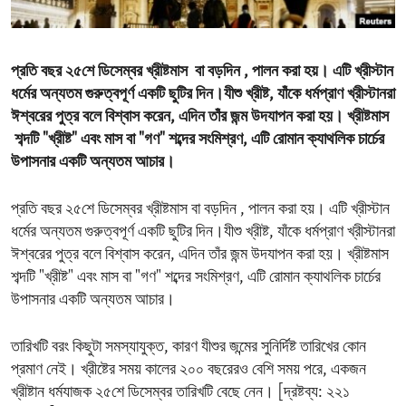
ENVIRONMENT AND HEALTH
IDEALS AND INSTITUTIONS
প্রতি বছর ২৫শে ডিসেম্বর খ্রীষ্টমাস বা বড়দিন , পালন করা হয়। এটি খ্রীস্টান
ধর্মের অন্যতম গুরুত্বপূর্ণ একটি ছুটির দিন।যীশু খ্রীষ্ট, যাঁকে ধর্মপ্রাণ খ্রীস্টানরা
ঈশ্বরের পুত্র বলে বিশ্বাস করেন, এদিন তাঁর জন্ম উদযাপন করা হয়। খ্রীষ্টমাস
শব্দটি "খ্রীষ্ট" এবং মাস বা "গণ" শব্দের সংমিশ্রণ, এটি রোমান ক্যাথলিক চার্চের
উপাসনার একটি অন্যতম আচার।
প্রতি বছর ২৫শে ডিসেম্বর খ্রীষ্টমাস বা বড়দিন , পালন করা হয়। এটি খ্রীস্টান
ধর্মের অন্যতম গুরুত্বপূর্ণ একটি ছুটির দিন।যীশু খ্রীষ্ট, যাঁকে ধর্মপ্রাণ খ্রীস্টানরা
ঈশ্বরের পুত্র বলে বিশ্বাস করেন, এদিন তাঁর জন্ম উদযাপন করা হয়। খ্রীষ্টমাস
শব্দটি "খ্রীষ্ট" এবং মাস বা "গণ" শব্দের সংমিশ্রণ, এটি রোমান ক্যাথলিক চার্চের
উপাসনার একটি অন্যতম আচার।
তারিখটি বরং কিছুটা সমস্যাযুক্ত, কারণ যীশুর জন্মের সুনির্দিষ্ট তারিখের কোন
প্রমাণ নেই। খ্রীষ্টের সময় কালের ২০০ বছরেরও বেশি সময় পরে, একজন
খ্রীষ্টান ধর্মযাজক ২৫শে ডিসেম্বর তারিখটি বেছে নেন। [দ্রষ্টব্য: ২২১