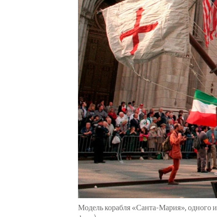
ENVIRONMENT AND HEALTH
IDEALS AND INSTITUTIONS
Модель корабля «Санта-Мария», одного из