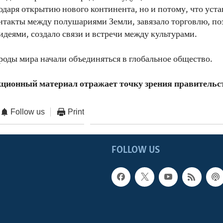
годаря открытию нового континента, но и потому, что уст
нтакты между полушариями Земли, завязало торговлю, по
идеями, создало связи и встречи между культурами.
ароды мира начали объединяться в глобальное общество.
ционный материал отражает точку зрения правитель
Follow us
Print
FOLLOW US