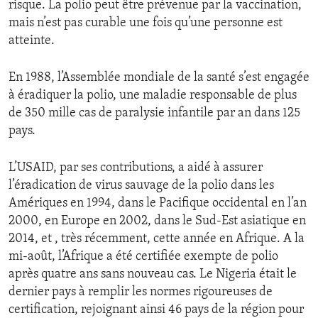
risque. La polio peut être prévenue par la vaccination,
ENVIRONMENT AND HEALTH
mais n’est pas curable une fois qu’une personne est
IDEALS AND INSTITUTIONS
atteinte.
En 1988, l’Assemblée mondiale de la santé s’est engagée
à éradiquer la polio, une maladie responsable de plus
de 350 mille cas de paralysie infantile par an dans 125
pays.
L’USAID, par ses contributions, a aidé à assurer
l’éradication de virus sauvage de la polio dans les
Amériques en 1994, dans le Pacifique occidental en l’an
2000, en Europe en 2002, dans le Sud-Est asiatique en
2014, et , très récemment, cette année en Afrique. A la
mi-août, l’Afrique a été certifiée exempte de polio
après quatre ans sans nouveau cas. Le Nigeria était le
dernier pays à remplir les normes rigoureuses de
certification, rejoignant ainsi 46 pays de la région pour