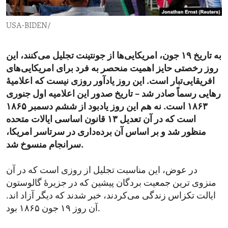
ENVIRONMENT AND HEALTH
USA-BIDEN/
IDEALS AND INSTITUTIONS
به تاریخ ۱۹ جون، امریکایی‌ها از جونتینت تجلیل می‌کنند،‌ این
روز رخصتی حایز اهمیت منحصر به فرد برای امریکایی‌های
افریقایی‌تبار است. این روز یادآور روزی نیست که اعلامیهٔ
رهایی رسماً صادر شد – تاریخ صدور این اعلامیه اول جنوری
۱۸۶۳ است. نه هم این روز یادبود از ششم دسمبر ۱۸۶۵
است که در آن تعدیل ۱۳ قانون اساسی ایالات متحده
منظور شد و بر اساس آن برده‌داری در سرتاسر امریکا،
سرانجام منسوخ شد.
در عوض، این مناسبت تجلیل از روزی است که در آن
منزوی ترین جمعیت بردگان پیشین که در جزیرهٔ گالوستون
ایالت تکزاس زندگی می‌کردند،‌ خبر شدند که دیگر آزاد اند.
آن روز ۱۹ جون ۱۸۶۵ بود.