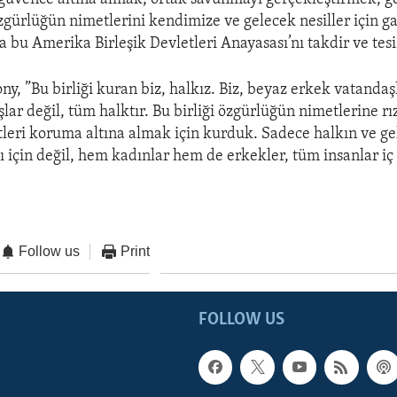
zgürlüğün nimetlerini kendimize ve gelecek nesiller için ga
 bu Amerika Birleşik Devletleri Anayasası’nı takdir ve tesi
y, ”Bu birliği kuran biz, halkız. Biz, beyaz erkek vatandaşl
lar değil, tüm halktır. Bu birliği özgürlüğün nimetlerine r
tleri koruma altına almak için kurduk. Sadece halkın ve g
sı için değil, hem kadınlar hem de erkekler, tüm insanlar i
Follow us
Print
FOLLOW US