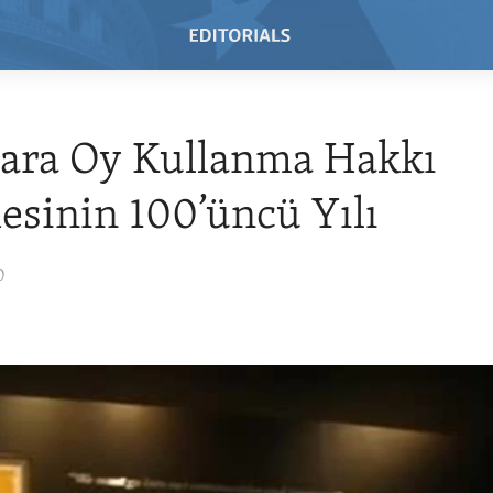
lara Oy Kullanma Hakkı
esinin 100’üncü Yılı
0