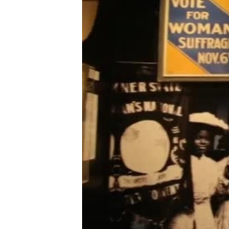
ENVIRONMENT AND HEALTH
IDEALS AND INSTITUTIONS