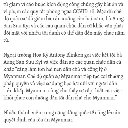
tù giam vì cáo buộc kích động công chúng gây bất ổn và
vi phạm các quy tắt phòng ngừa COVID-19. Mặc dù chế
độ quân sự đã giảm bản án xuống còn hai năm, bà Aung
San Suu Kyi và các cựu quan chức dân cử khác vẫn phải
đối mặt với nhiều tội danh có thể dẫn đến mấy chục năm
tù.
Ngoại trưởng Hoa Kỳ Antony Blinken gọi việc kết tội bà
Aung San Suu Kyi và việc đàn áp các quan chức dân cử
khác “càng làm tổn hại nền dân chủ và công lý ở
Myanmar. Chế độ quân sự Myanmar tiếp tục coi thường
pháp quyền và việc sử dụng bạo lực đối với người dân
trên khắp Myanmar càng cho thấy sự cấp thiết của việc
khôi phục con đường dẫn tới dân chủ cho Myanmar.”
Nhiều thành viên trong cộng đồng quốc tế cũng lên án
quyết định của tòa án Myanmar.