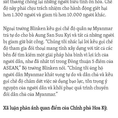
sát thương chống lại những người biểu tình ôn hòa. Chế
độ này phải chịu trách nhiệm cho hành động giết hại
hơn 1.300 người và giam tù hơn 10.000 người khác.
Ngoại trưởng Blinken kêu gọi chế độ quân sự Myanmar
trả tự do cho bà Aung San Suu Kyi và tất cả những người
bị giam giữ bất công. “Chúng tôi nhắc lại lời kêu gọi chế
độ tham gia đối thoại mang tính xây dựng với tất cả các
bên để tìm kiếm một giải pháp hòa bình vì lợi ích của
người dân, như đã nhất trí trong Đồng thuận 5 điểm của
ASEAN,” Bộ trưởng Blinken nói. “Chúng tôi ủng hộ
người dân Myanmar khát vọng tự do và dân chủ và kêu
gọi chế độ chấm dứt việc sử dụng bạo lực, tôn trọng ý
nguyện của người dân và khôi phục quá trình chuyển
đổi dân chủ của Myanmar.”
Xã luận phản ánh quan điểm của Chính phủ Hoa Kỳ.