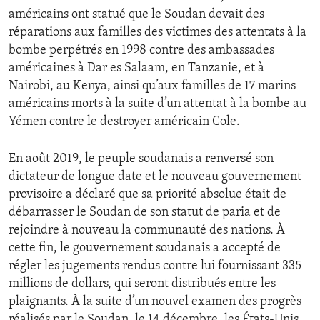
américains ont statué que le Soudan devait des
réparations aux familles des victimes des attentats à la
bombe perpétrés en 1998 contre des ambassades
américaines à Dar es Salaam, en Tanzanie, et à
Nairobi, au Kenya, ainsi qu’aux familles de 17 marins
américains morts à la suite d’un attentat à la bombe au
Yémen contre le destroyer américain Cole.
En août 2019, le peuple soudanais a renversé son
dictateur de longue date et le nouveau gouvernement
provisoire a déclaré que sa priorité absolue était de
débarrasser le Soudan de son statut de paria et de
rejoindre à nouveau la communauté des nations. À
cette fin, le gouvernement soudanais a accepté de
régler les jugements rendus contre lui fournissant 335
millions de dollars, qui seront distribués entre les
plaignants. À la suite d’un nouvel examen des progrès
réalisés par le Soudan, le 14 décembre, les États-Unis