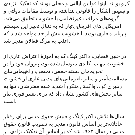
کرو بودند. اینها قوانین ایالتی و محلی بودند که تفکیک نژادی
و تبعیض آشکار را قانونی پنداشته و توسط مقامات دولتی و
گروه‌های مراقب غیرنظامی با خشونت تطبیق می‌شد.
امریکایی‌های افریقایی‌تبار که به دنبال تغییر این سیستم
اپارتاید مجازی بودند با خشونت بیش از حد مواجه شدند که
اغلب به مرگ فعالان منجر شد.
در چنین فضایی، داکتر کینگ که به آموزهٔ اعتراض عاری از
خشونت مهاتما گاندی متوسل شده بود، پیروان خود را در
تحریم‌های دسته جمعی، تحصن، راهپیمایی‌های
مسالمت‌آمیز و سایر نافرمانی‌های مدنی عاری از خشونت
رهبری کرد. واکنش متکرراً شدید علیه معترضان، تنها به
سایر بخش‌های کشور نشان داد که برای تغییر فوری نیاز
است.
سال‌ها تلاش داکتر کینگ و جنبش حقوق مدنی برای رفتار
عادلانه‌تر بر اساس قانون، منجر به تصویب قانون حقوق
مدنی در سال ۱۹۶۴ شد که بر اساس آن تفکیک نژادی در