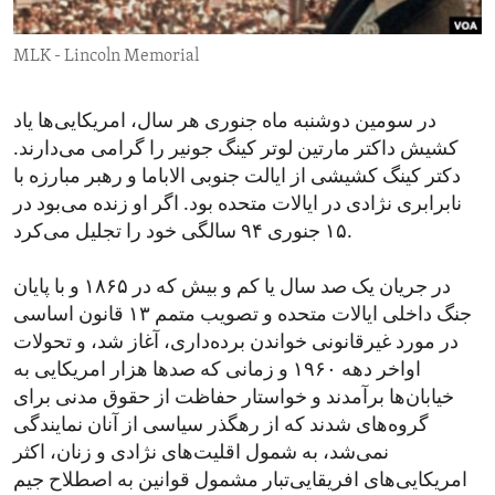
ENVIRONMENT AND HEALTH
MLK - Lincoln Memorial
IDEALS AND INSTITUTIONS
در سومین دوشنبه ماه جنوری هر سال، امریکایی‌ها یاد
کشیش داکتر مارتین لوتر کینگ جونیر را گرامی می‌دارند.
دکتر کینگ کشیشی از ایالت جنوبی الاباما و رهبر مبارزه با
نابرابری نژادی در ایالات متحده بود. اگر او زنده می‌بود در
۱۵ جنوری ۹۴ سالگی خود را تجلیل می‌کرد.
در جریان یک صد سال یا کم و بیش که در ۱۸۶۵ و با پایان
جنگ داخلی ایالات متحده و تصویب متمم ۱۳ قانون اساسی
در مورد غیرقانونی خواندن برده‌داری، آغاز شد، و تحولات
اواخر دهه ۱۹۶۰ و زمانی که صدها هزار امریکایی به
خیابان‌ها برآمدند و خواستار حفاظت از حقوق مدنی برای
گروه‌های شدند که از رهگذر سیاسی از آنان نمایندگی
نمی‌شد، به شمول اقلیت‌های نژادی و زنان، اکثر
امریکایی‌های افریقایی‌تبار مشمول قوانین به اصطلاح جیم