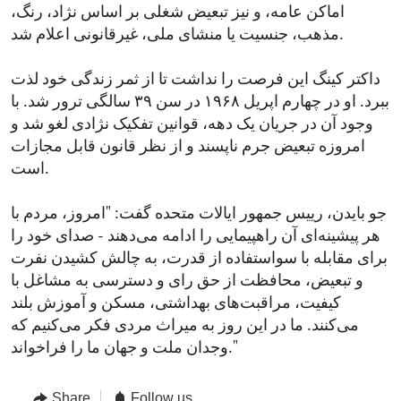
اماکن عامه، و نیز تبعیض شغلی بر اساس نژاد، رنگ،
مذهب، جنسیت یا منشای ملی، غیرقانونی اعلام شد.
داکتر کینگ این فرصت را نداشت تا از ثمر زندگی خود لذت
ببرد. او در چهارم اپریل ۱۹۶۸ در سن ۳۹ سالگی ترور شد. با
وجود آن در جریان یک دهه،‌ قوانین تفکیک نژادی لغو شد و
امروزه تبعیض جرم ناپسند و از نظر قانون قابل مجازات
است.
جو بایدن، رییس جمهور ایالات متحده گفت: "امروز، مردم با
هر پیشینه‌‌ای آن راهپیمایی را ادامه می‌دهند - صدای خود را
برای مقابله با سواستفاده از قدرت، به چالش کشیدن نفرت
و تبعیض، محافظت از حق رای و دسترسی به مشاغل با
کیفیت، مراقبت‌های بهداشتی، مسکن و آموزش بلند
می‌کنند. ما در این روز به میراث مردی فکر می‌کنیم که
وجدان ملت و جهان ما را فراخواند."
Share
Follow us