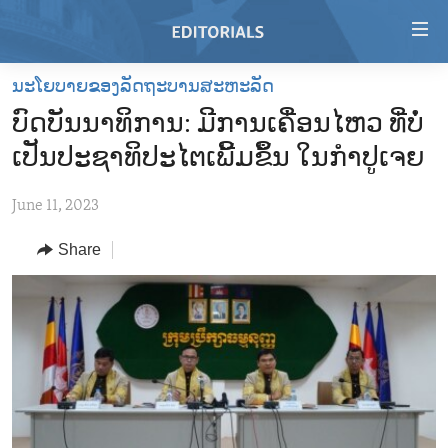
Accessibility
links
Skip
ນະໂຍບາຍຂອງລັດຖະບານສະຫະລັດ
to
HOME
ບົດບັນນາທິການ: ມີການເຄື່ອນໄຫວ ​ທີ່ບໍ່
main
VIDEO
content
ເປັນປະຊາທິປະໄຕເພີ້ມຂຶ້ນ ໃນກຳປູເຈຍ
RADIO
Skip
to
June 11, 2023
REGIONS
main
Share
TOPICS
AFRICA
Navigation
Skip
ARCHIVE
AMERICAS
HUMAN RIGHTS
to
ABOUT US
ASIA
SECURITY AND DEFENSE
Search
EUROPE
AID AND DEVELOPMENT
FOLLOW US
MIDDLE EAST
DEMOCRACY AND GOVERNANCE
ECONOMY AND TRADE