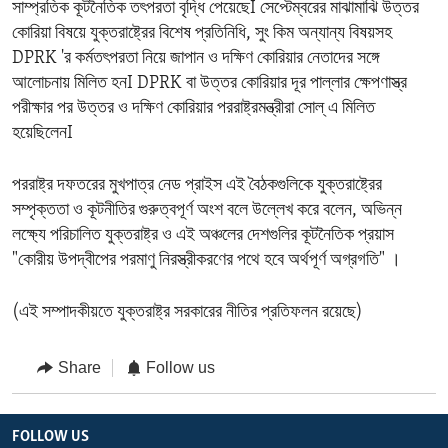
সাম্প্রতিক কূটনৈতিক তৎপরতা বৃদ্ধি পেয়েছেI সেপ্টেম্বরের মাঝামাঝি উত্তর
কোরিয়া বিষয়ে যুক্তরাষ্ট্রের বিশেষ প্রতিনিধি, সুং কিম অন্যান্য বিষয়সহ
DPRK 'র কর্মতৎপরতা নিয়ে জাপান ও দক্ষিণ কোরিয়ার নেতাদের সঙ্গে
আলোচনায় মিলিত হনI DPRK বা উত্তর কোরিয়ার দূর পাল্লার ক্ষেপণাস্ত্র
পরীক্ষার পর উত্তর ও দক্ষিণ কোরিয়ার পররাষ্ট্রমন্ত্রীরা সোল্ এ মিলিত
হয়েছিলেনI
পররাষ্ট্র দফতরের মুখপাত্র নেড প্রাইস এই বৈঠকগুলিকে যুক্তরাষ্ট্রের
সম্পৃক্ততা ও কূটনীতির গুরুত্বপূর্ণ অংশ বলে উল্লেখ করে বলেন, অভিন্ন
লক্ষ্যে পরিচালিত যুক্তরাষ্ট্র ও এই অঞ্চলের দেশগুলির কূটনৈতিক প্রয়াস
"কোরীয় উপদ্বীপের পরমাণু নিরস্ত্রীকরণের পথে হবে অর্থপূর্ণ অগ্রগতি" ।
(এই সম্পাদকীয়তে যুক্তরাষ্ট্র সরকারের নীতির প্রতিফলন রয়েছে)
Share
Follow us
FOLLOW US