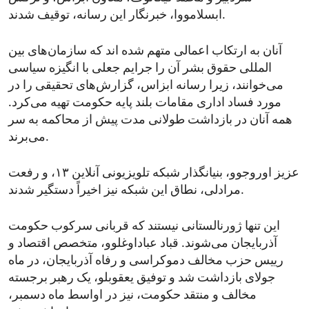
ابسلامووا، خبرنگار این رسانه، توقیف شدند.
آنان به ارتکاب اعمالی متهم شده اند که سازمان‌های بین
المللی حقوق بشر آن را جرایم جعلی با انگیزه سیاسی
می‌خوانند، زیرا رسانه ابزاس، گزارش‌های تحقیقی را در
مورد فساد اداری مقامات بلند پایه حکومت تهیه می‌کرد.
همه آنان در بازداشت طولانی مدت پیش از محاکمه به سر
می‌برند.
عزیز اوروجوو، بنیانگذار شبکه تلویزیونی آنلاین ۱۳، و رفعت
مرادلی، نطاق این شبکه نیز اخیراً دستگیر شدند.
این تنها ژورنالستانی نیستند که قربانی سرکوب حکومت
آذربایجان می‌شوند. قباد عباداوغلوو، متخصص اقتصاد و
رییس حزب مخالف دموکراسی و رفاه آذربایجان، در ماه
جولای بازداشت شد و توفیق یعقوبلو، یک رهبر برجسته
مخالف و منتقد حکومت، نیز در اواسط ماه دسمبر،