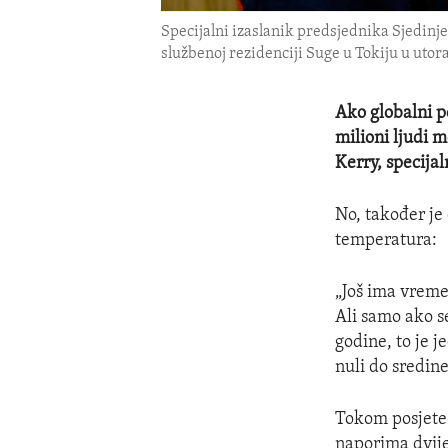
Specijalni izaslanik predsjednika Sjedinj
službenoj rezidenciji Suge u Tokiju u utora
Ako globalni p
milioni ljudi m
Kerry, specija
No, također je
temperatura:
„Još ima vreme
Ali samo ako s
godine, to je 
nuli do sredine
Tokom posjete 
naporima dvije