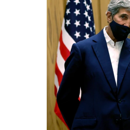
ENVIRONMENT AND HEALTH
IDEALS AND INSTITUTIONS