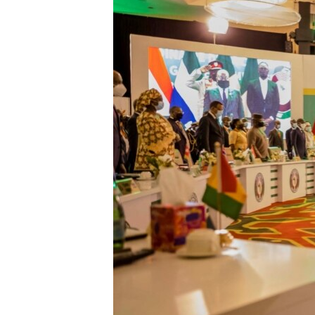
ENVIRONMENT AND HEALTH
IDEALS AND INSTITUTIONS