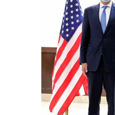
ENVIRONMENT AND HEALTH
IDEALS AND INSTITUTIONS