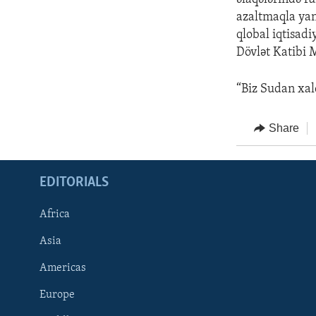
azaltmaqla yan
qlobal iqtisadi
Dövlət Katibi
“Biz Sudan xalq
Share
EDITORIALS
Africa
Asia
Americas
Europe
FOLLOW US