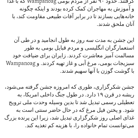
گرفتند. حدود ۹۰ نفر از مردم بومی Wampanoag که با غذا
و آموزش به مهاجران کمک کرده بودند و اینکه چگونه
خانه‌هایی بسازند تا در برابر آفات طبیعی مقاومت کند، با
آنان ملحق شدند.
این جشن به مدت سه روز به طول انجامید و در طی آن
استعمارگران انگلیسی و مردم قبایل بومی به طور
مسالمت آمیز معاشرت کردند. زایران برای ضیافت خود
سبزیجات بومی، مرغ آبی و غاز تهیه کردند. و Wampanoag
با گوشت گوزن با آنها سهیم شدند.
جشن شکرگزاری، طوری که امروزه جشن گرفته می‌شود،
ریشه در قرن ۱۹ دارد. در طول جنگ داخلی امریکا، به
تعطیلی رسمی تبدیل شد تا بدین وسیله وحدت ملی ترویج
شود. و پختن فیل مرغ که در حال حاضر سنتی است به
غذای اصلی روز شکرگزاری تبدیل شد، زیرا این پرنده بزرگ
می‌توانست تمام خانواده را، با هزینه کم تغذیه کند.