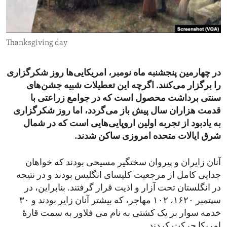
ENVIRONMENT AND HEALTH
IDEALS AND INSTITUTIONS
Thanksgiving day
در چهارمین پنجشنبه ماه نومبر، امریکایی‌ها روز شکرگزاری
را برگزار می‌کنند. اگرچه این تعطیلات شبیه جشن‌های
سنتی برداشت محصول است که در جوامع زراعتی با
قدمت هزاران سال پیش باز می‌گردد، اما روز شکرگزاری
به یادبود از تجربه اولین اروپایی‌هایی است که در شمال
شرق ایالات متحده امروزی ساکن شدند.
آنان زایران و پیروان سختگیر مسیحی بودند که خواهان
جدایی کامل از مرجعیت کلیسای انگلیس بودند و در نتیجه
در انگلستان تحت آزار و اذیت قرار گرفتند. بنابراین، در
سپتمبر ۱۶۲۰، ۱۰۲ مهاجر، که بیشتر آنان زایر بودند و ۳۰
خدمه سوار بر یک کشتی به نام می فلاور به سمت قارۀ
امریکا حرکت کردند.