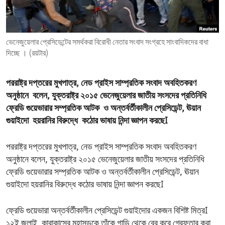
ENVIRONMENT AND HEALTH
IDEALS AND INSTITUTIONS
ভেনেজুয়েলার প্রেসিডেন্টের সমর্থকরা বিরোধী নেতার সংবাদ সংগ্রহে সাংবাদিকদের বাধা
দিচ্ছে । (রয়টার)
পররাষ্ট্র দপ্তরের মুখপাত্র, নেড প্রাইস সাম্প্রতিক সংবাদ অবহিতকরণ
অনুষ্ঠানে বলেন, যুক্তরাষ্ট্র ২০১৫ ভেনেজুয়েলার জাতীয় সংসদের প্রতিনিধি
ফ্রেডি গুয়েভারার সম্প্রতিক আটক ও অন্তর্বর্তীকালীন প্রেসিডেন্ট, ঊয়ান
গুয়াইদো হয়রানির বিরুদ্ধে কঠোর ভাষায় নিন্দা জ্ঞাপন করছেI
পররাষ্ট্র দপ্তরের মুখপাত্র, নেড প্রাইস সাম্প্রতিক সংবাদ অবহিতকরণ
অনুষ্ঠানে বলেন, যুক্তরাষ্ট্র ২০১৫ ভেনেজুয়েলার জাতীয় সংসদের প্রতিনিধি
ফ্রেডি গুয়েভারার সম্প্রতিক আটক ও অন্তর্বর্তীকালীন প্রেসিডেন্ট, ঊয়ান
গুয়াইদো হয়রানির বিরুদ্ধে কঠোর ভাষায় নিন্দা জ্ঞাপন করছেI
ফ্রেডি গুয়েভারা অন্তর্বর্তীকালীন প্রেসিডেন্ট গুয়াইদোর একজন বিশিষ্ট মিত্রI
১২ই জুলাই, কারাকাসের মহাসড়কে তাঁকে গাড়ি থেকে বের করে গ্রেফতার করা