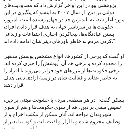
پژوهشی پیو در این اواخر گزارش داد که محدودیت‌های
دولتی بر دین، از سال ۲۰۰۷ به اینسو که پیگیری در این
مورد آغاز شد، به بلندترین حد در جهان رسیده است. امروز،
حکومت‌ها در سرتاسر جهان به هدف قرار دادن افراد،
بستن عبادتگاه‌ها، بیجاکردن اجباری اجتماعات و زندانی
کردن مردم به خاطر باورهای دینی‌شان ادامه داده اند."
او گفت که برخی از کشورها، انواع مشخص پوشش مذهبی
را محدود کرده و برخی هم آن [پوشش] را جبری کرده اند.
برخی حکومت‌ها از مرزهای خود فراتر می‌روند تا افراد را
به خاطر عقاید و فعالیت شان در زمینهٔ آزادی دینی هدف
قرار دهند.
بلینکن گفت: "در هر منطقه، مردم با خشونت مبتنی بر دین،
تبعیض مبتنی بر دین، هم از سوی حکومت‌ها و هم از سوی
شهروندان مواجه اند. آنان ممکن از مکتب اخراج و از
وظایف محروم شده و با آزار و اذیت، لت و کوب یا بدتر از