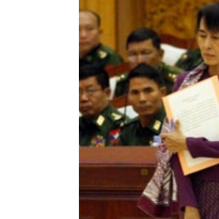
ENVIRONMENT AND HEALTH
IDEALS AND INSTITUTIONS