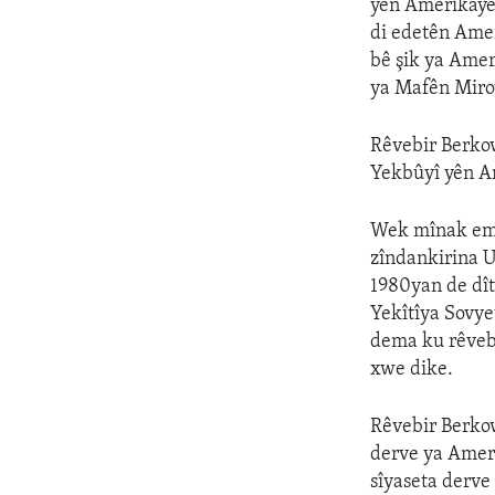
yên Amerîkayê
di edetên Ame
bê şik ya Ame
ya Mafên Mirov
Rêvebir Berkow
Yekbûyî yên Am
Wek mînak em 
zîndankirina U
1980yan de dît
Yekîtîya Sovye
dema ku rêvebi
xwe dike.
Rêvebir Berko
derve ya Amerî
sîyaseta derve