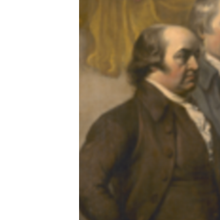
ENVIRONMENT AND HEALTH
IDEALS AND INSTITUTIONS