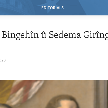
 Bingehîn û Sedema Girîn
2020