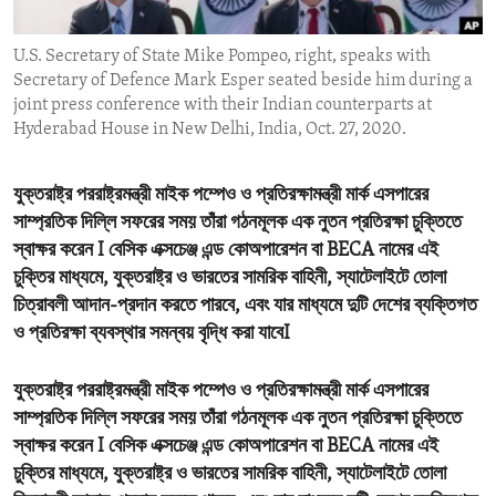
ENVIRONMENT AND HEALTH
U.S. Secretary of State Mike Pompeo, right, speaks with
IDEALS AND INSTITUTIONS
Secretary of Defence Mark Esper seated beside him during a
joint press conference with their Indian counterparts at
Hyderabad House in New Delhi, India, Oct. 27, 2020.
যুক্তরাষ্ট্র পররাষ্ট্রমন্ত্রী মাইক পম্পেও ও প্রতিরক্ষামন্ত্রী মার্ক এসপারের
সাম্প্রতিক দিল্লি সফরের সময় তাঁরা গঠনমূলক এক নুতন প্রতিরক্ষা চুক্তিতে
স্বাক্ষর করেন I বেসিক এক্সচেঞ্জ এন্ড কোঅপারেশন বা BECA নামের এই
চুক্তির মাধ্যমে, যুক্তরাষ্ট্র ও ভারতের সামরিক বাহিনী, স্যাটেলাইটে তোলা
চিত্রাবলী আদান-প্রদান করতে পারবে, এবং যার মাধ্যমে দুটি দেশের ব্যক্তিগত
ও প্রতিরক্ষা ব্যবস্থার সমন্বয় বৃদ্ধি করা যাবেI
যুক্তরাষ্ট্র পররাষ্ট্রমন্ত্রী মাইক পম্পেও ও প্রতিরক্ষামন্ত্রী মার্ক এসপারের
সাম্প্রতিক দিল্লি সফরের সময় তাঁরা গঠনমূলক এক নুতন প্রতিরক্ষা চুক্তিতে
স্বাক্ষর করেন
I বেসিক এক্সচেঞ্জ এন্ড কোঅপারেশন বা BECA নামের এই
চুক্তির মাধ্যমে, যুক্তরাষ্ট্র ও ভারতের সামরিক বাহিনী, স্যাটেলাইটে তোলা