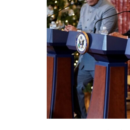
ENVIRONMENT AND HEALTH
IDEALS AND INSTITUTIONS