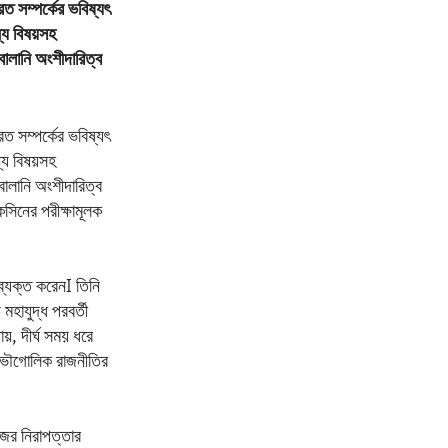
ারত সম্পর্কের ভবিষ্যৎ
ন্য বিষয়সহ
বালানি অংশীদারিত্ব
ারত সম্পর্কের ভবিষ্যৎ
ন্য বিষয়সহ
বালানি অংশীদারিত্ব
সিনের পরীক্ষামূলক
 ব্যক্ত করেনI তিনি
মহাযুদ্ধ পরবর্তী
য়, দীর্ঘ সময় ধরে
 ভৌগোলিক রাজনীতির
জের নিরাপত্তার