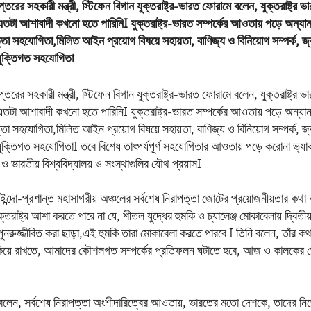
র দপ্তরের সহকারী মন্ত্রী, স্টিফেন বিগান যুক্তরাষ্ট্র-ভারত ফোরামে বলেন, যুক্তরাষ্ট্র ভ
তটা আশাবাদী কখনো হতে পারিনিI যুক্তরাষ্ট্র-ভারত সম্পর্কের আওতায় পড়ে অন্যা
পত্তা সহযোগিতা,মিলিত আইন প্রয়োগ বিষয়ে সহায়তা, বাণিজ্য ও বিনিয়োগ সম্পর্ক, জ্
রযুক্তিগত সহযোগিতা
র দপ্তরের সহকারী মন্ত্রী, স্টিফেন বিগান যুক্তরাষ্ট্র-ভারত ফোরামে বলেন, যুক্তরাষ্ট্র ভ
তটা আশাবাদী কখনো হতে পারিনিI যুক্তরাষ্ট্র-ভারত সম্পর্কের আওতায় পড়ে অন্যা
পত্তা সহযোগিতা,মিলিত আইন প্রয়োগ বিষয়ে সহায়তা, বাণিজ্য ও বিনিয়োগ সম্পর্ক, জ্
রযুক্তিগত সহযোগিতাI তবে বিশেষ তাৎপর্যপূর্ণ সহযোগিতার আওতায় পড়ে করোনা ভ্যাক
 ভারতীয় বিশ্ববিদ্যালয় ও সংস্থাগুলির যৌথ প্রয়াসI
ন, ইন্দো-প্রশান্ত মহাসাগরীয় অঞ্চলের সর্বশেষ নিরাপত্তা জোটের প্রয়োজনীয়তার কথা
্তরাষ্ট্র আশা করতে পারে না যে, শীতল যুদ্ধের হুমকি ও চ্যালেঞ্জ মোকাবেলায় দ্বিতীয় 
পুনরুজ্জীবিত করা ছাড়া,এই হুমকি তারা মোকাবেলা করতে পারবে I তিনি বলেন, তাঁর কথা
কিয়ে রাখতে, আমাদের কৌশলগত সম্পর্কের প্রতিফলন ঘটাতে হবে, আজ ও কালকের
ান বলেন, সর্বশেষ নিরাপত্তা অংশীদারিত্বের আওতায়, ভারতের মতো দেশকে, তাদের নি