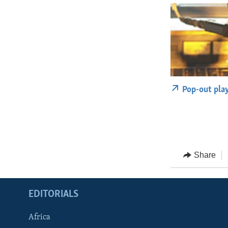
Pop-out pla
Share
EDITORIALS
Africa