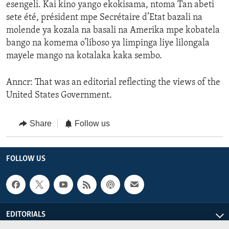
esengeli. Kai kino yango ekokisama, ntoma Tan abeti
sete été, président mpe Secrétaire d’Etat bazali na
molende ya kozala na basali na Amerika mpe kobatela
bango na komema o’liboso ya limpinga liye lilongala
mayele mango na kotalaka kaka sembo.
Anncr: That was an editorial reflecting the views of the
United States Government.
Share
Follow us
FOLLOW US
EDITORIALS