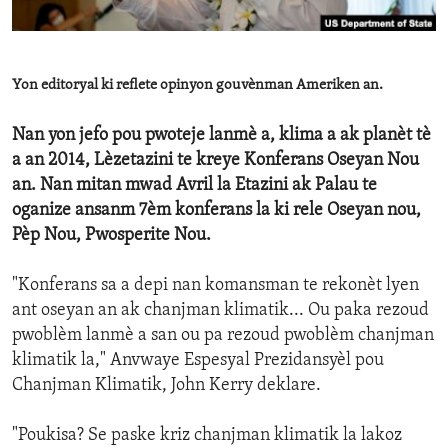
ENVIRONMENT AND HEALTH
IDEALS AND INSTITUTIONS
Yon editoryal ki reflete opinyon gouvènman Ameriken an.
Nan yon jefo pou pwoteje lanmè a, klima a ak planèt tè
a an 2014, Lèzetazini te kreye Konferans Oseyan Nou
an. Nan mitan mwad Avril la Etazini ak Palau te
oganize ansanm 7èm konferans la ki rele Oseyan nou,
Pèp Nou, Pwosperite Nou.
"Konferans sa a depi nan komansman te rekonèt lyen
ant oseyan an ak chanjman klimatik... Ou paka rezoud
pwoblèm lanmè a san ou pa rezoud pwoblèm chanjman
klimatik la," Anvwaye Espesyal Prezidansyèl pou
Chanjman Klimatik, John Kerry deklare.
"Poukisa? Se paske kriz chanjman klimatik la lakoz